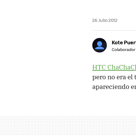
26 Julio 2012
Kote Puer
Colaborador
HTC
ChaChaC
pero no era el
apareciendo en