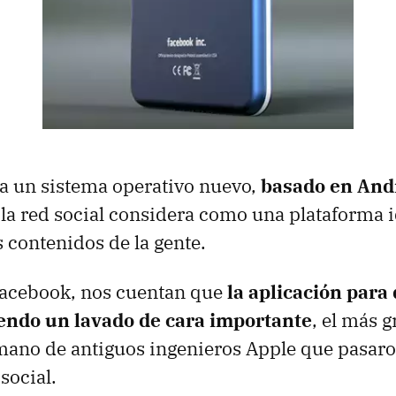
a un sistema operativo nuevo,
basado en And
 la red social considera como una plataforma i
s contenidos de la gente.
acebook, nos cuentan que
la aplicación para 
iendo un lavado de cara importante
, el más 
mano de antiguos ingenieros Apple que pasaro
 social.