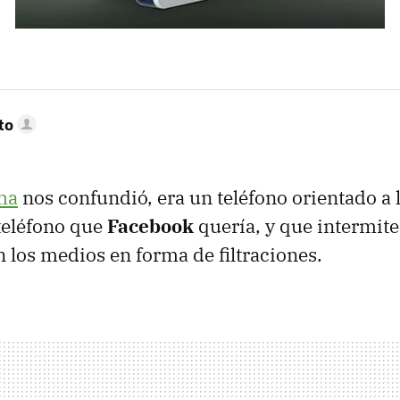
to
ha
nos confundió, era un teléfono orientado a l
 teléfono que
Facebook
quería, y que intermit
 los medios en forma de filtraciones.