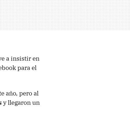
e a insistir en
ebook para el
e año, pero al
s
y llegaron un