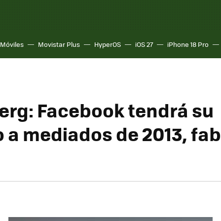
Móviles
Movistar Plus
HyperOS
iOS 27
iPhone 18 Pro
rg: Facebook tendrá su
o a mediados de 2013, fa