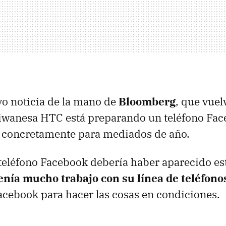
o noticia de la mano de
Bloomberg
, que vuelv
aiwanesa
HTC
está preparando un teléfono Fac
, concretamente para mediados de año.
teléfono Facebook debería haber aparecido est
enía mucho trabajo con su línea de teléfono
cebook para hacer las cosas en condiciones.