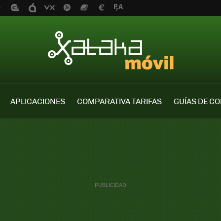
APLICACIONES
COMPARATIVA TARIFAS
GUÍAS DE C