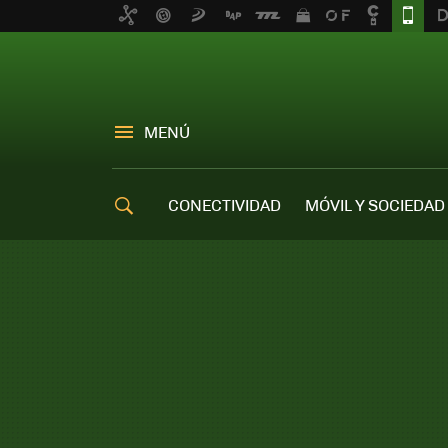
MENÚ
CONECTIVIDAD
MÓVIL Y SOCIEDAD
OFERTAS MÓVILES