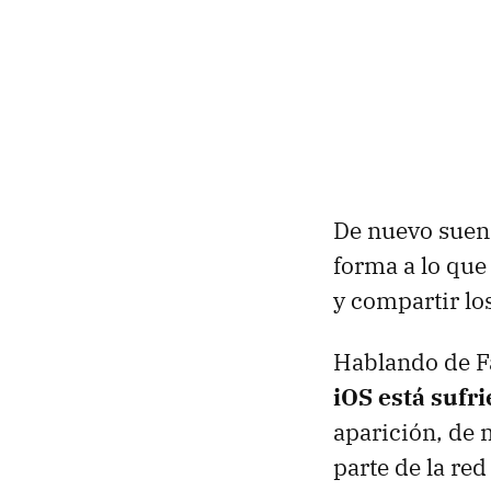
De nuevo suen
forma a lo que
y compartir lo
Hablando de F
iOS está sufr
aparición, de 
parte de la red