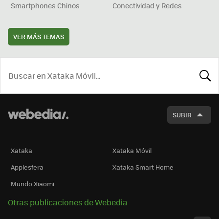
Smartphones Chinos
Conectividad y Redes
VER MÁS TEMAS
BUSCA
SUBIR
Xataka
Xataka Móvil
Applesfera
Xataka Smart Home
Mundo Xiaomi
Otras publicaciones de Webedia