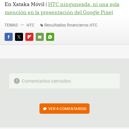
En Xataka Móvil |
HTC ninguneada, ni una sola
mención en la presentación del Google Pixel
TEMAS
HTC
Resultados financieros HTC
FACEBOOK
TWITTER
FLIPBOARD
E-
WHATSAPP
MAIL
Comentarios cerrados
VER
6 COMENTARIOS