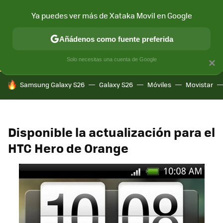
Ya puedes ver más de Xataka Movil en Google
CONECTIVIDAD
MÓVIL Y SOCIEDAD
APLICACIONES
COM
Añádenos como fuente preferida
Solo necesitas una cuenta de Google
×
HOY SE HABLA DE
Samsung Galaxy S26
Galaxy S26
Móviles
Movistar
Disponible la actualización para el
HTC Hero de Orange