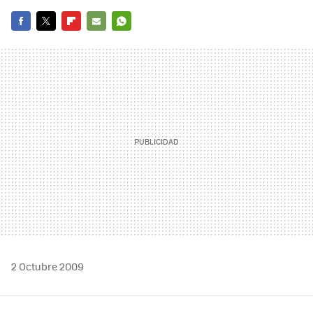
FACEBOOK
TWITTER
FLIPBOARD
E-
WHATSAPP
MAIL
2 Octubre 2009