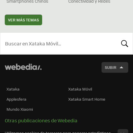
Smartphones Chinos
Conectividad y Redes
VER MÁS TEMAS
BUSCA
SUBIR
Xataka
Xataka Móvil
Applesfera
Xataka Smart Home
Mundo Xiaomi
Otras publicaciones de Webedia
Utilizamos cookies de terceros para generar estadísticas