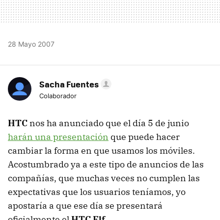
28 Mayo 2007
Sacha Fuentes
Colaborador
HTC
nos ha anunciado que el día 5 de junio
harán una presentación
que puede hacer
cambiar la forma en que usamos los móviles.
Acostumbrado ya a este tipo de anuncios de las
compañías, que muchas veces no cumplen las
expectativas que los usuarios teníamos, yo
apostaría a que ese día se presentará
oficialmente el
HTC Elf
.