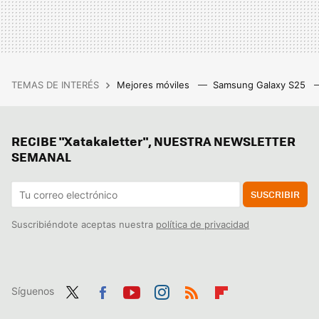
TEMAS DE INTERÉS
Mejores móviles
Samsung Galaxy S25
RECIBE "Xatakaletter", NUESTRA NEWSLETTER
SEMANAL
SUSCRIBIR
Suscribiéndote aceptas nuestra
política de privacidad
Síguenos
Twit
Fac
You
Inst
RSS
Flip