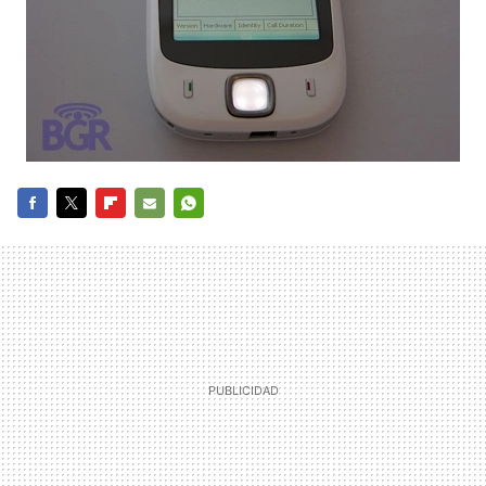
FACEBOOK
TWITTER
FLIPBOARD
E-
WHATSAPP
MAIL