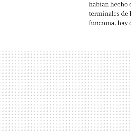
habían hecho c
terminales de 
funciona, hay 