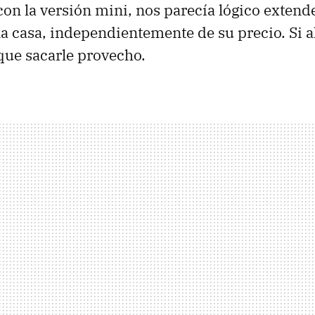
on la versión mini, nos parecía lógico extend
la casa, independientemente de su precio. Si a
que sacarle provecho.