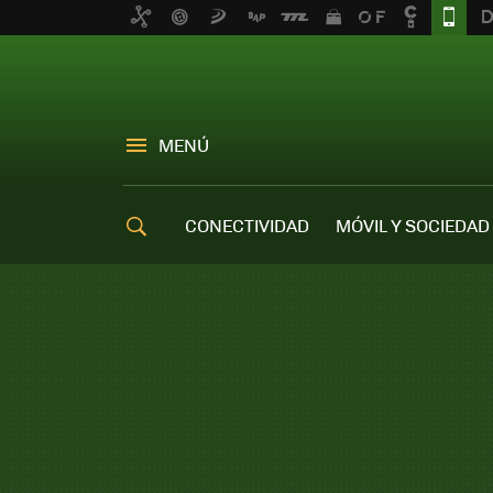
MENÚ
CONECTIVIDAD
MÓVIL Y SOCIEDAD
OFERTAS MÓVILES