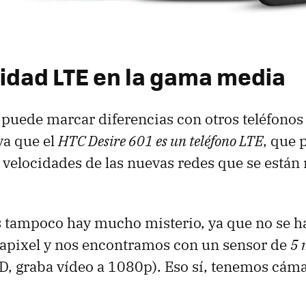
idad LTE en la gama media
 puede marcar diferencias con otros teléfonos 
ya que el
HTC Desire 601 es un teléfono LTE
, que 
 velocidades de las nuevas redes que se está
 tampoco hay mucho misterio, ya que no se ha
rapixel y nos encontramos con un sensor de
5 
LED, graba vídeo a 1080p). Eso sí, tenemos cáma