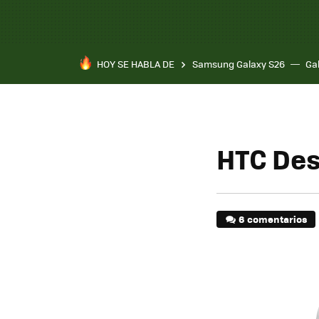
HOY SE HABLA DE
Samsung Galaxy S26
Ga
HTC Des
6 comentarios