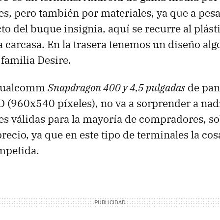
es, pero también por materiales, ya que a pes
to del buque insignia, aquí se recurre al plást
a carcasa. En la trasera tenemos un diseño al
 familia Desire.
 Qualcomm
Snapdragon 400 y 4,5 pulgadas
de pan
 (960x540 píxeles), no va a sorprender a nad
es válidas para la mayoría de compradores, so
precio, ya que en este tipo de terminales la cos
mpetida.