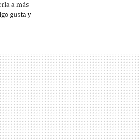
erla a más
lgo gusta y