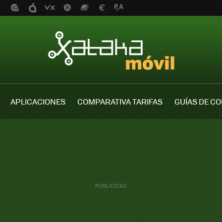
APLICACIONES
COMPARATIVA TARIFAS
GUÍAS DE C