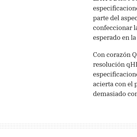
especificacion
parte del aspec
confeccionar l
esperado en la
Con corazón
resolución qHD
especificacion
acierta con el 
demasiado co