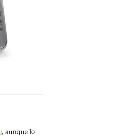
e
, aunque lo