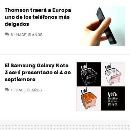
Thomson traerá a Europa
uno de los teléfonos más
delgados
COMENTARIOS
6
HACE 13 AÑOS
El Samsung Galaxy Note
3 será presentado el 4 de
septiembre
COMENTARIOS
7
HACE 13 AÑOS