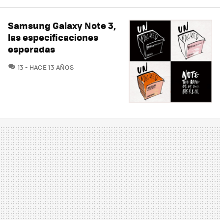
Samsung Galaxy Note 3,
las especificaciones
esperadas
COMENTARIOS
13
HACE 13 AÑOS