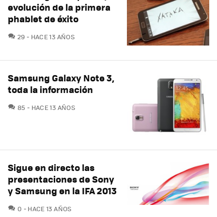
evolución de la primera
phablet de éxito
COMENTARIOS
29
HACE 13 AÑOS
Samsung Galaxy Note 3,
toda la información
COMENTARIOS
85
HACE 13 AÑOS
Sigue en directo las
presentaciones de Sony
y Samsung en la IFA 2013
COMENTARIOS
0
HACE 13 AÑOS