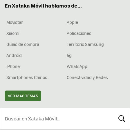
ok
e
am
rd
En Xataka Móvil hablamos de...
Movistar
Apple
Xiaomi
Aplicaciones
Guías de compra
Territorio Samsung
Android
5g
iPhone
WhatsApp
Smartphones Chinos
Conectividad y Redes
VER MÁS TEMAS
BUSCA