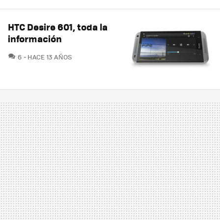
HTC Desire 601, toda la
información
COMENTARIOS
6
HACE 13 AÑOS