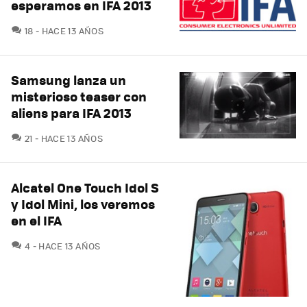
esperamos en IFA 2013
COMENTARIOS
18
HACE 13 AÑOS
Samsung lanza un
misterioso teaser con
aliens para IFA 2013
COMENTARIOS
21
HACE 13 AÑOS
Alcatel One Touch Idol S
y Idol Mini, los veremos
en el IFA
COMENTARIOS
4
HACE 13 AÑOS