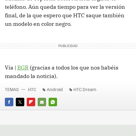
teléfono. Aún queda tiempo para ver la versión
final, de la que espero que HTC saque también
un modelo en color negro.
Vía |
BGR
(gracias a todos los que nos habéis
mandado la noticia).
TEMAS
HTC
Android
HTC Dream
FACEBOOK
TWITTER
FLIPBOARD
E-
WHATSAPP
MAIL