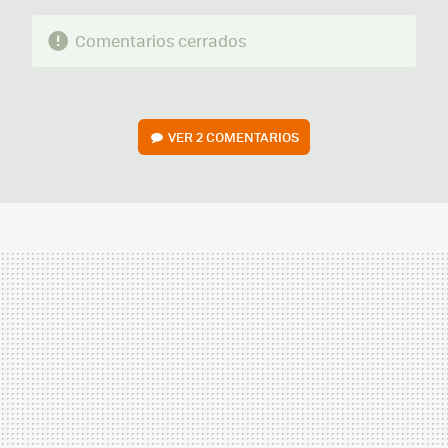
Comentarios cerrados
VER
2 COMENTARIOS