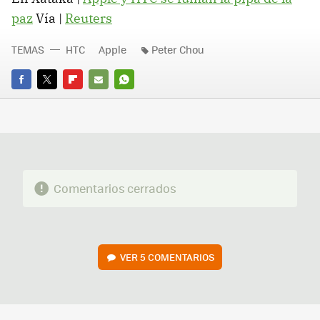
paz
Vía |
Reuters
TEMAS
HTC
Apple
Peter Chou
FACEBOOK
TWITTER
FLIPBOARD
E-
WHATSAPP
MAIL
Comentarios cerrados
VER
5 COMENTARIOS