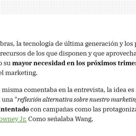
bras, la tecnología de última generación y los
 recursos de los que disponen y que aprovech
ro su
mayor necesidad en los próximos trime
el marketing.
a misma comentaba en la entrevista, la idea es 
 una "
reflexión alternativa sobre nuestro marketi
intentado
con campañas como las protagoniza
owney Jr.
Como señalaba Wang,