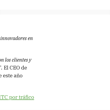
 innovadores en
 los clientes y
". El CEO de
e este año
HTC por tráfico