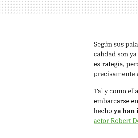
Según sus pala
calidad son ya
estrategia, pe
precisamente 
Tal y como ell
embarcarse en
hecho
ya han 
actor Robert D