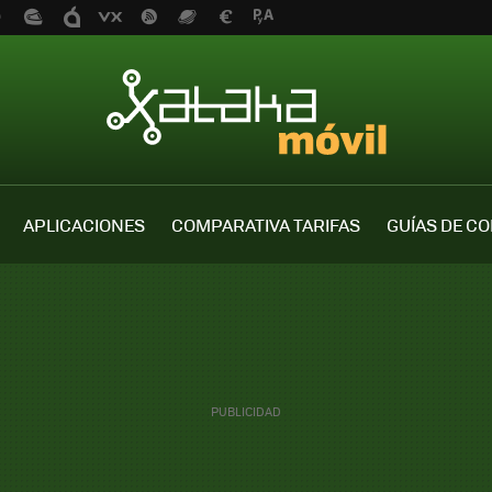
APLICACIONES
COMPARATIVA TARIFAS
GUÍAS DE C