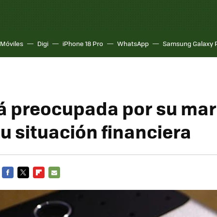
Móviles
Digi
iPhone 18 Pro
WhatsApp
Samsung Galaxy 
á preocupada por su mar
u situación financiera
FACEBOOK
TWITTER
FLIPBOARD
E-
MAIL