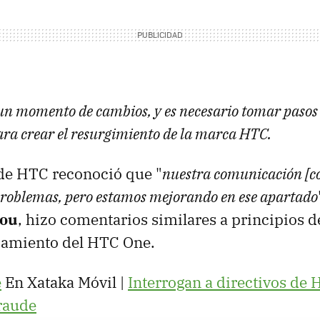
un momento de cambios, y es necesario tomar pasos
ra crear el resurgimiento de la marca HTC.
 de HTC reconoció que "
nuestra comunicación [con
 problemas, pero estamos mejorando en ese apartado
hou
, hizo comentarios similares a principios d
nzamiento del HTC One.
e
En Xataka Móvil |
Interrogan a directivos de 
fraude