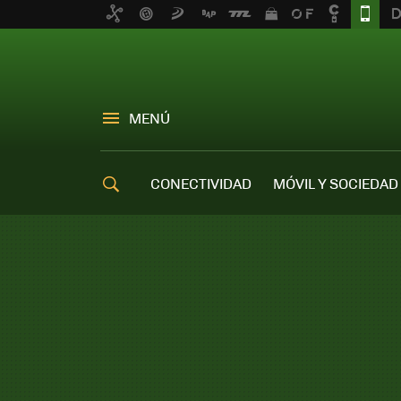
MENÚ
CONECTIVIDAD
MÓVIL Y SOCIEDAD
OFERTAS MÓVILES