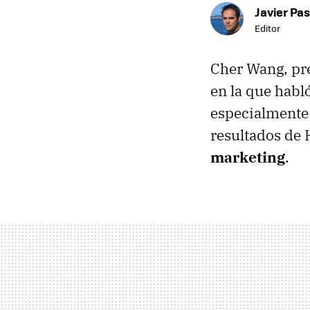
Javier Pas
Editor
Cher Wang, pr
en la que habló
especialmente 
resultados de 
marketing
.