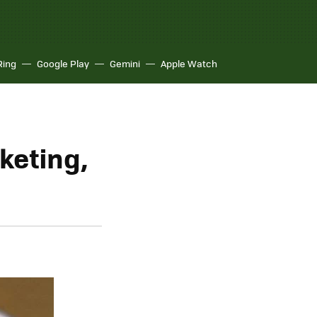
Ring
Google Play
Gemini
Apple Watch
keting,