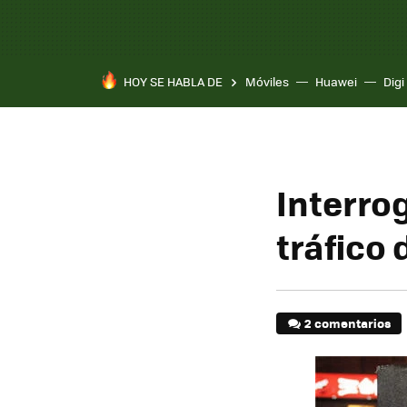
HOY SE HABLA DE
Móviles
Huawei
Digi
Interro
tráfico 
2 comentarios