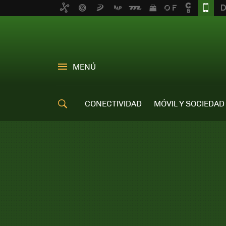
MENÚ
CONECTIVIDAD
MÓVIL Y SOCIEDAD
OFERTAS MÓVILES