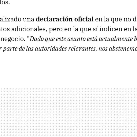
los.
alizado una
declaración oficial
en la que no 
os adicionales, pero en la que sí indicen en 
 negocio. "
Dado que este asunto está actualmente 
r parte de las autoridades relevantes, nos abstenem