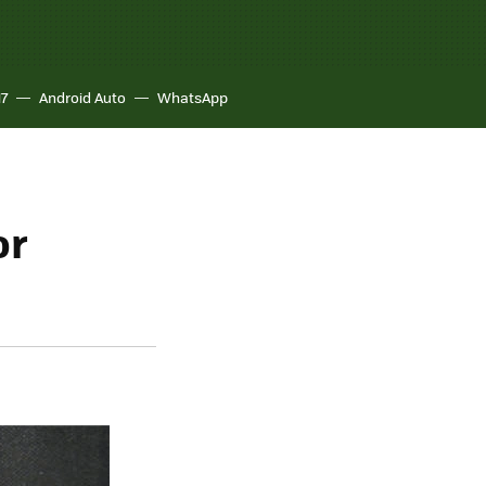
17
Android Auto
WhatsApp
or