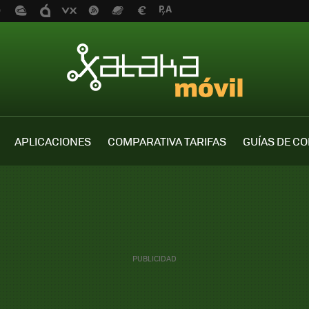
APLICACIONES
COMPARATIVA TARIFAS
GUÍAS DE C