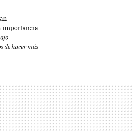
dan
la importancia
bajo
os de hacer más