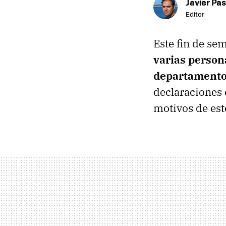
Javier Pas
Editor
Este fin de se
varias person
departamento
declaraciones d
motivos de est