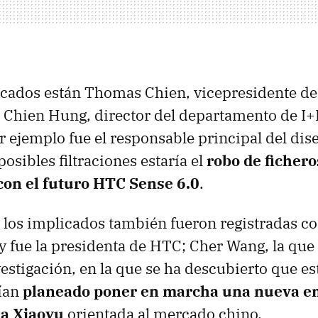
icados están Thomas Chien, vicepresidente de
Chien Hung, director del departamento de I+D
 ejemplo fue el responsable principal del di
posibles filtraciones estaría el
robo de fichero
con el futuro HTC Sense 6.0
.
e los implicados también fueron registradas co
 y fue la presidenta de HTC; Cher Wang, la que
vestigación, en la que se ha descubierto que es
bían
planeado poner en marcha una nueva e
da Xiaoyu
orientada al mercado chino.