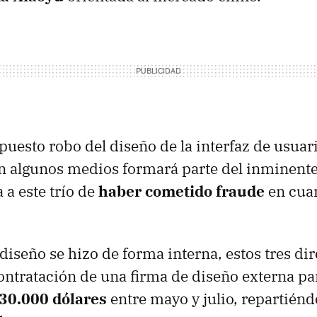
uesto robo del diseño de la interfaz de usua
ún algunos medios formará parte del inminent
a a este trío de
haber cometido fraude
en cuan
diseño se hizo de forma interna, estos tres dir
ontratación de una firma de diseño externa p
30.000 dólares
entre mayo y julio, repartiénd