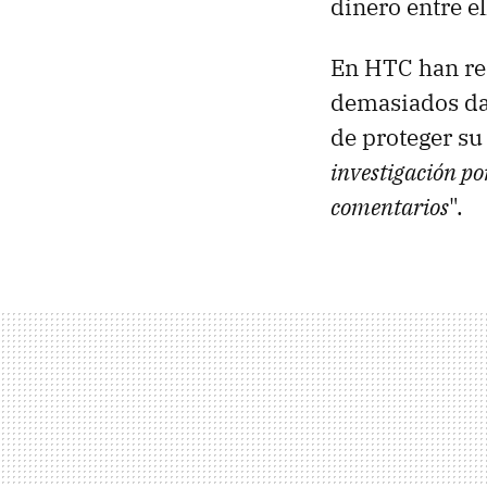
dinero entre el
En HTC han re
demasiados dat
de proteger su
investigación po
comentarios
".