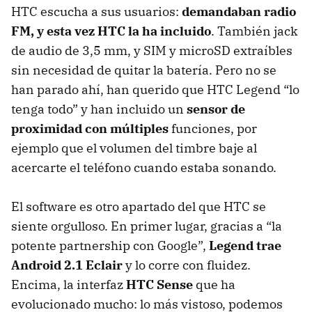
HTC
escucha a sus usuarios:
demandaban radio
FM, y esta vez
HTC
la ha incluido
. También jack
de audio de 3,5 mm, y
SIM
y microSD extraíbles
sin necesidad de quitar la batería. Pero no se
han parado ahí, han querido que
HTC
Legend “lo
tenga todo” y han incluido un
sensor de
proximidad con múltiples
funciones, por
ejemplo que el volumen del timbre baje al
acercarte el teléfono cuando estaba sonando.
El software es otro apartado del que
HTC
se
siente orgulloso. En primer lugar, gracias a “la
potente partnership con Google”,
Legend trae
Android 2.1 Eclair
y lo corre con fluidez.
Encima, la interfaz
HTC
Sense
que ha
evolucionado mucho: lo más vistoso, podemos