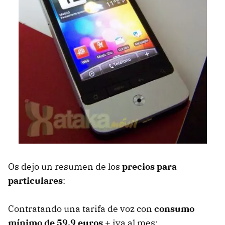
Os dejo un resumen de los
precios para
particulares
:
Contratando una tarifa de voz con
consumo
mínimo de 59,9 euros
+ iva al mes: