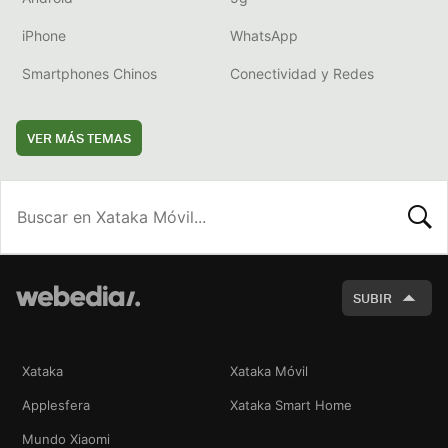
iPhone
WhatsApp
Smartphones Chinos
Conectividad y Redes
VER MÁS TEMAS
BUSCA
SUBIR
Xataka
Xataka Móvil
Applesfera
Xataka Smart Home
Mundo Xiaomi