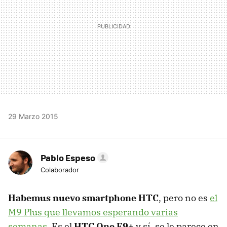
29 Marzo 2015
Pablo Espeso
Colaborador
Habemus nuevo smartphone HTC
, pero no es
el
M9 Plus que llevamos esperando varias
semanas
. Es el
HTC One E9+
y sí, se le parece en