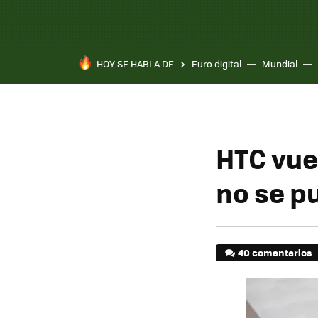
HOY SE HABLA DE
Euro digital
Mundial
HTC vuel
no se p
40 comentarios