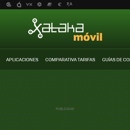
APLICACIONES
COMPARATIVA TARIFAS
GUÍAS DE C