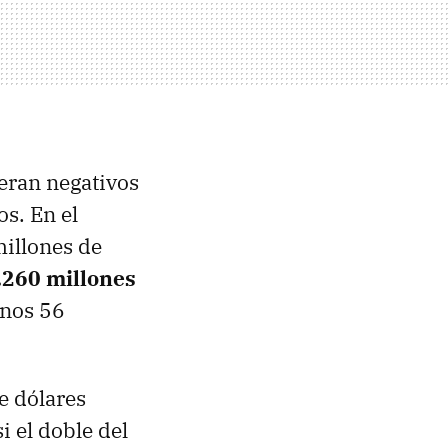
 eran negativos
s. En el
millones de
.260 millones
unos 56
e dólares
i el doble del