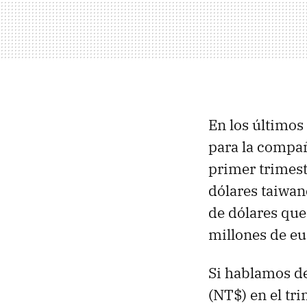
En los últimos 
para la compañ
primer trimest
dólares taiwan
de dólares que
millones de eu
Si hablamos de
(NT$) en el tri