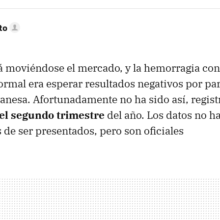
to
á moviéndose el mercado, y la hemorragia con
ormal era esperar resultados negativos por par
nesa. Afortunadamente no ha sido así, regis
 el segundo trimestre
del año. Los datos no h
 de ser presentados, pero son oficiales