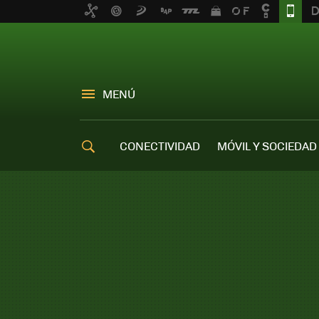
MENÚ
CONECTIVIDAD
MÓVIL Y SOCIEDAD
OFERTAS MÓVILES