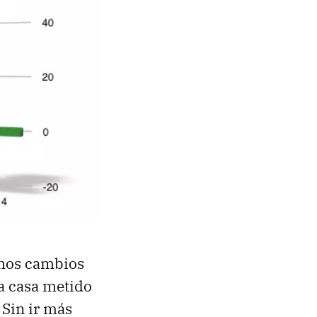
chos cambios
la casa metido
 Sin ir más