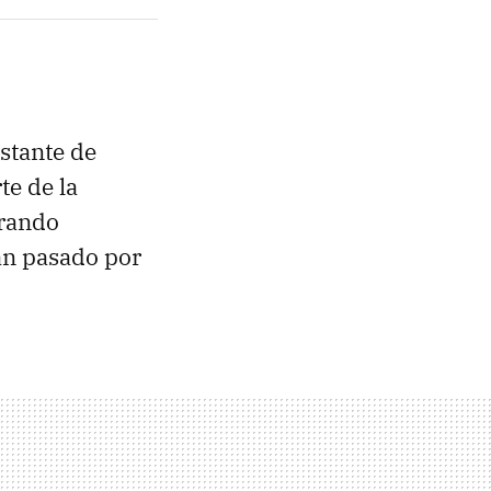
stante de
te de la
trando
an pasado por