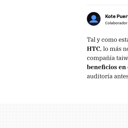
Kote Puer
Colaborador
Tal y como est
HTC
, lo más n
compañía taiwa
beneficios en
auditoría antes