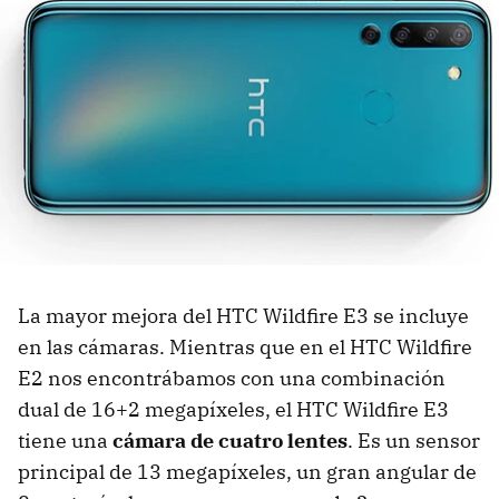
La mayor mejora del HTC Wildfire E3 se incluye
en las cámaras. Mientras que en el HTC Wildfire
E2 nos encontrábamos con una combinación
dual de 16+2 megapíxeles, el HTC Wildfire E3
tiene una
cámara de cuatro lentes
. Es un sensor
principal de 13 megapíxeles, un gran angular de