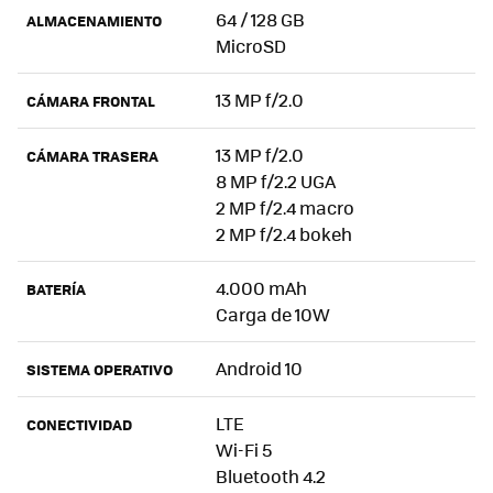
64 / 128 GB
ALMACENAMIENTO
MicroSD
13 MP f/2.0
CÁMARA FRONTAL
13 MP f/2.0
CÁMARA TRASERA
8 MP f/2.2 UGA
2 MP f/2.4 macro
2 MP f/2.4 bokeh
4.000 mAh
BATERÍA
Carga de 10W
Android 10
SISTEMA OPERATIVO
LTE
CONECTIVIDAD
Wi-Fi 5
Bluetooth 4.2