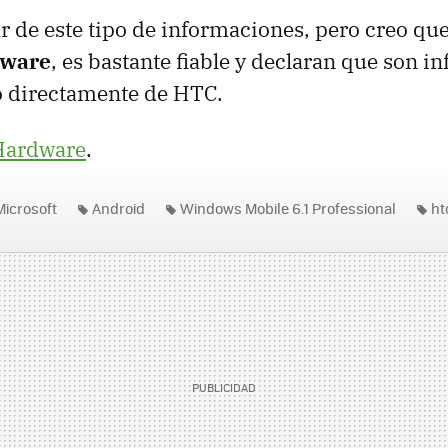
ar de este tipo de informaciones, pero creo que
dware
, es bastante fiable y declaran que son 
o directamente de
HTC
.
 Hardware
.
Microsoft
Android
Windows Mobile 6.1 Professional
ht