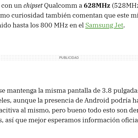
á con un
chipset
Qualcomm a
628MHz
(528MHz
Como curiosidad también comentan que este m
ido hasta los 800 MHz en el
Samsung Jet
.
se mantenga la misma pantalla de 3.8 pulgada
les, aunque la presencia de Android podría hac
acitiva al mismo, pero bueno todo esto son d
, así que mejor esperamos información oficia