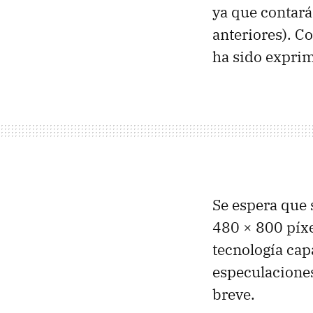
ya que contar
anteriores). 
ha sido exprim
Se espera que 
480 × 800 píxe
tecnología cap
especulaciones
breve.