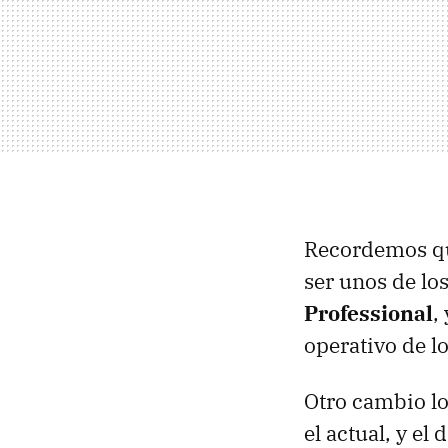
Recordemos qu
ser unos de lo
Professional
,
operativo de l
Otro cambio lo
el actual, y el