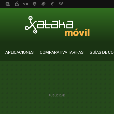
APLICACIONES
COMPARATIVA TARIFAS
GUÍAS DE C