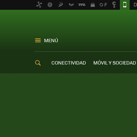
MENÚ
CONECTIVIDAD
MÓVIL Y SOCIEDAD
OFERTAS MÓVILES