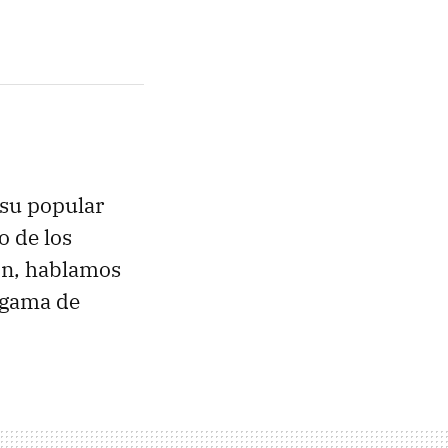
 su popular
o de los
ón, hablamos
e gama de