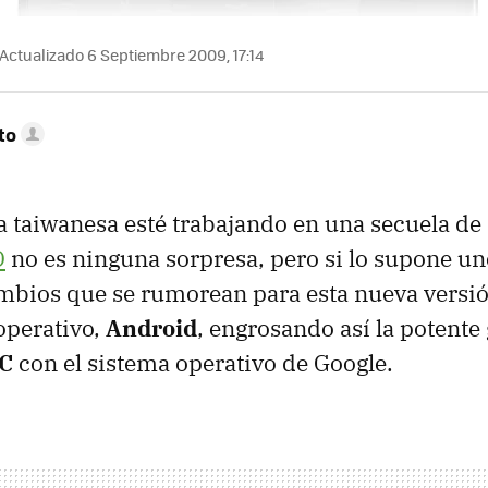
Actualizado 6 Septiembre 2009, 17:14
to
 taiwanesa esté trabajando en una secuela de
D
no es ninguna sorpresa, pero si lo supone un
ambios que se rumorean para esta nueva versi
operativo,
Android
, engrosando así la potent
C
con el sistema operativo de Google.