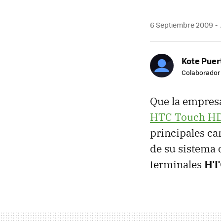
6 Septiembre 2009
Kote Puer
Colaborador
Que la empresa
HTC
Touch H
principales c
de su sistema 
terminales
HT