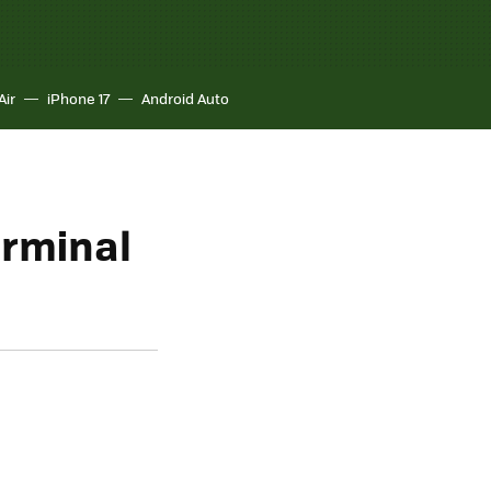
Air
iPhone 17
Android Auto
erminal