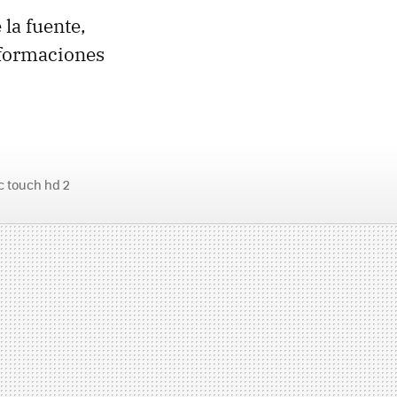
 la fuente,
informaciones
c touch hd 2