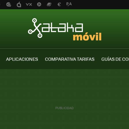
APLICACIONES
COMPARATIVA TARIFAS
GUÍAS DE C