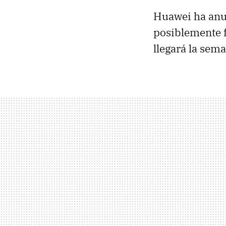
Huawei ha anu
posiblemente 
llegará la sem