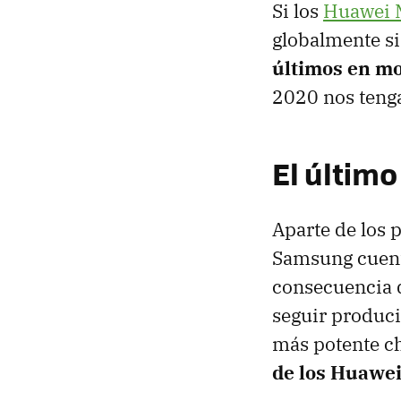
Si los
Huawei 
globalmente si
últimos en mo
2020 nos teng
El último
Aparte de los
Samsung cuent
consecuencia 
seguir produc
más potente ch
de los Huawei