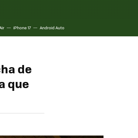
Air
iPhone 17
Android Auto
cha de
a que