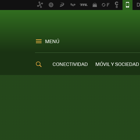
MENÚ
CONECTIVIDAD
MÓVIL Y SOCIEDAD
OFERTAS MÓVILES