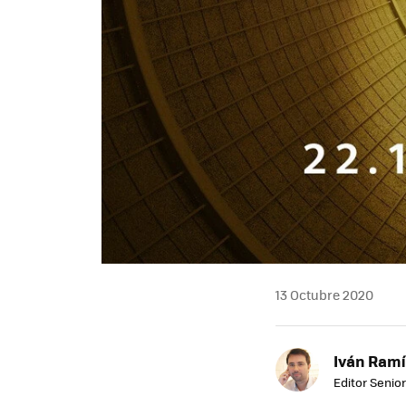
13 Octubre 2020
Iván Ramí
Editor Senior