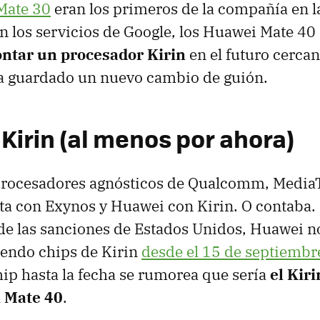
Mate 30
eran los primeros de la compañía en l
n los servicios de Google, los Huawei Mate 40
ntar un procesador Kirin
en el futuro cercan
a guardado un nuevo cambio de guión.
 Kirin (al menos por ahora)
 procesadores agnósticos de Qualcomm, MediaT
a con Exynos y Huawei con Kirin. O contaba
de las sanciones de Estados Unidos, Huawei n
iendo chips de Kirin
desde el 15 de septiembr
ip hasta la fecha se rumorea que sería
el Kir
 Mate 40
.