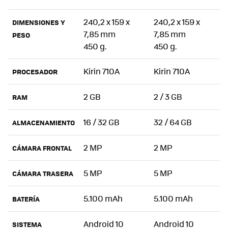
240,2 x 159 x
240,2 x 159 x
DIMENSIONES Y
7,85 mm
7,85 mm
PESO
450 g.
450 g.
Kirin 710A
Kirin 710A
PROCESADOR
2 GB
2 / 3 GB
RAM
16 / 32 GB
32 / 64 GB
ALMACENAMIENTO
2 MP
2 MP
CÁMARA FRONTAL
5 MP
5 MP
CÁMARA TRASERA
5.100 mAh
5.100 mAh
BATERÍA
Android 10
Android 10
SISTEMA