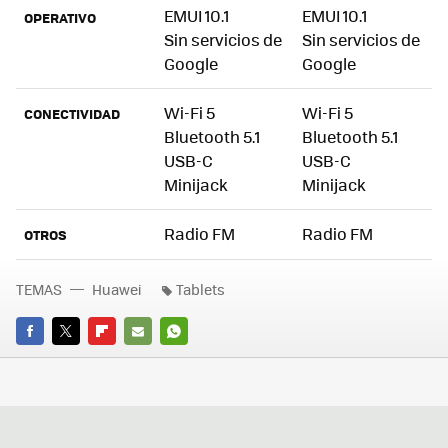
EMUI 10.1
EMUI 10.1
OPERATIVO
Sin servicios de
Sin servicios de
Google
Google
Wi-Fi 5
Wi-Fi 5
CONECTIVIDAD
Bluetooth 5.1
Bluetooth 5.1
USB-C
USB-C
Minijack
Minijack
Radio FM
Radio FM
OTROS
TEMAS
Huawei
Tablets
FACEBOOK
TWITTER
FLIPBOARD
E-
WHATSAPP
MAIL