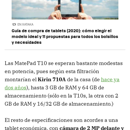
EN XATAKA
Guía de compra de tablets (2020): cómo elegir el
modelo ideal y 11 propuestas para todos los bolsillos
y necesidades
Las MatePad T10 se esperan bastante modestas
en potencia, pues según esta filtración
montarían el
Kirin 710A
de la casa (de
hace ya
dos años
), hasta 3 GB de RAM y 64 GB de
almacenamiento (sólo en la T10s, la otra con 2
GB de RAM y 16/32 GB de almacenamiento.)
El resto de especificaciones son acordes a una
tablet económica, con
cámara de 2 MP delante y