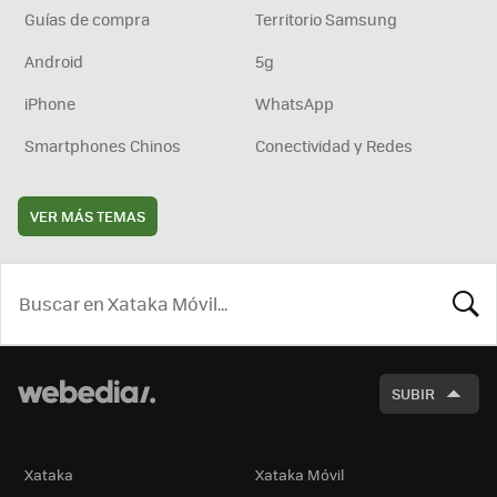
Guías de compra
Territorio Samsung
Android
5g
iPhone
WhatsApp
Smartphones Chinos
Conectividad y Redes
VER MÁS TEMAS
BUSCA
SUBIR
Xataka
Xataka Móvil