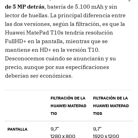
de 5 MP detrás
, batería de 5.100 mAh y sin
lector de huellas. La principal diferencia entre
las dos versiones, según la filtración, es que la
Huawei MatePad T10s tendría resolución
FullHD+ en la pantalla, mientras que se
mantiene en HD+ en la versión T10.
Desconocemos cuándo se anunciarán y su
precio, aunque por sus especificaciones
deberían ser económicas.
FILTRACIÓN DE LA
FILTRACIÓN DE LA
HUAWEI MATEPAD
HUAWEI MATEPAD
T10
T10S
9,7"
9,7"
PANTALLA
1280 x 800
1920 x 1200