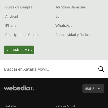
Guías de compra
Territorio Samsung
Android
5g
iPhone
WhatsApp
Smartphones Chinos
Conectividad y Redes
VER MÁS TEMAS
BUSCA
SUBIR
Xataka
Xataka Móvil