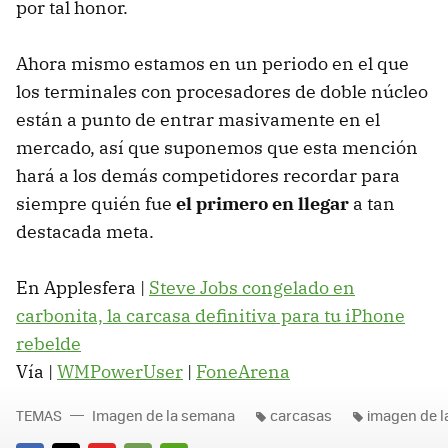
por tal honor.
Ahora mismo estamos en un periodo en el que
los terminales con procesadores de doble núcleo
están a punto de entrar masivamente en el
mercado, así que suponemos que esta mención
hará a los demás competidores recordar para
siempre quién fue
el primero en llegar
a tan
destacada meta.
En Applesfera |
Steve Jobs congelado en
carbonita, la carcasa definitiva para tu iPhone
rebelde
Vía |
WMPowerUser
|
FoneArena
TEMAS
Imagen de la semana
carcasas
imagen de 