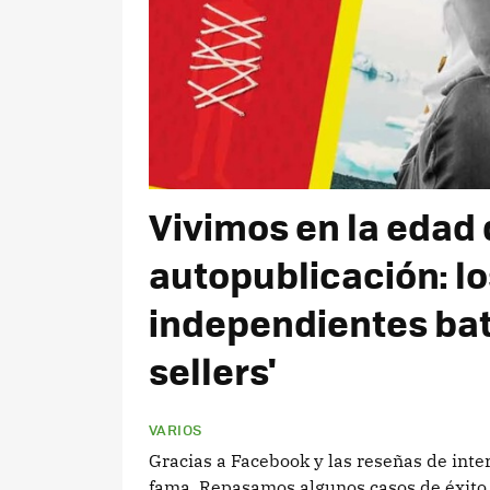
Vivimos en la edad 
autopublicación: lo
independientes bat
sellers'
VARIOS
Gracias a Facebook y las reseñas de inte
fama. Repasamos algunos casos de éxito