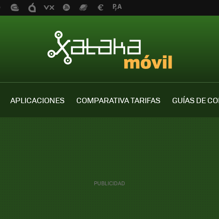
APLICACIONES
COMPARATIVA TARIFAS
GUÍAS DE C