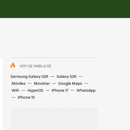
HOY SE HABLA DE
Samsung Galaxy S26
Galaxy S26
Móviles
Movistar
Google Maps
WiFi
HyperOS
iPhone 17
WhatsApp
iPhone 15