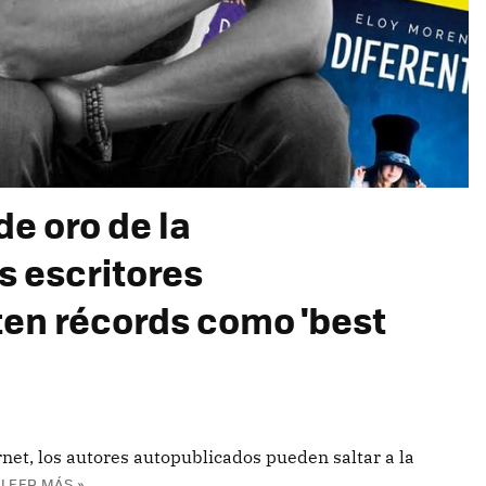
de oro de la
s escritores
en récords como 'best
rnet, los autores autopublicados pueden saltar a la
LEER MÁS »