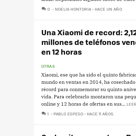
COMENTARIOS
0
NOELIA HONTORIA
HACE UN AÑO
Una Xiaomi de record: 2,1
millones de teléfonos ve
en 12 horas
OTRAS
Xiaomi, ese que ha sido el quinto fabrica
mundo en ventas en 2014, ha cosechad
récord para conmemorar su quinto anive
vida. Para celebrarlo montaron una pequ
online y 12 horas de ofertas en sus...
LEER
COMENTARIOS
1
PABLO ESPESO
HACE 11 AÑOS