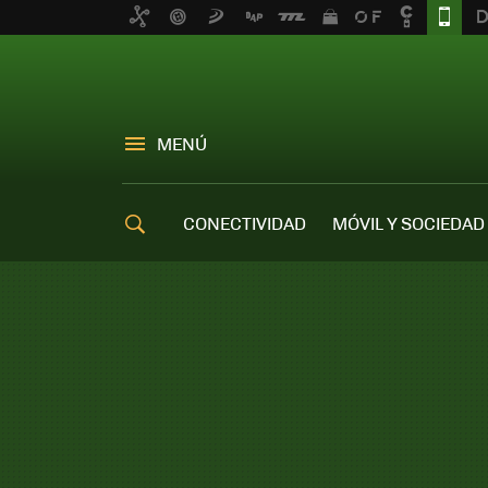
MENÚ
CONECTIVIDAD
MÓVIL Y SOCIEDAD
OFERTAS MÓVILES