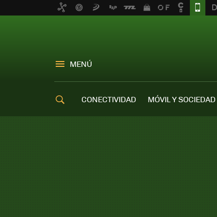
MENÚ
CONECTIVIDAD
MÓVIL Y SOCIEDAD
OFERTAS MÓVILES