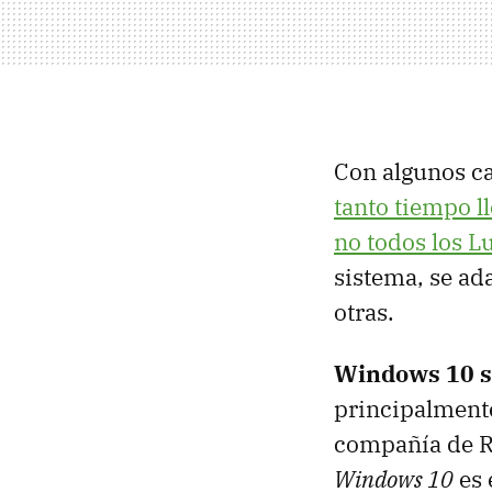
Con algunos c
tanto tiempo l
no todos los L
sistema, se ad
otras.
Windows 10 se
principalmente
compañía de R
Windows 10
es 