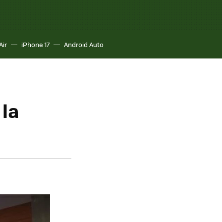
Air
iPhone 17
Android Auto
 la