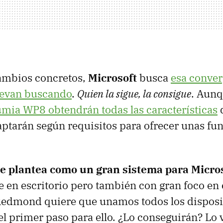
ambios concretos,
Microsoft
busca
esa conver
levan buscando
.
Quien la sigue, la consigue
. Aunq
umia WP8 obtendrán todas las características
aptarán según requisitos para ofrecer unas fu
 plantea como un gran sistema para Micro
 en escritorio pero también con gran foco en 
edmond quiere que unamos todos los disposit
el primer paso para ello. ¿Lo conseguirán? Lo 