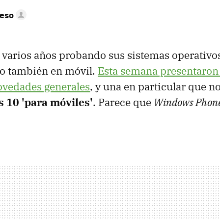
peso
a varios años probando sus sistemas operativos
mo también en móvil.
Esta semana presentaro
vedades generales
, y una en particular que n
10 'para móviles'
. Parece que
Windows Phon