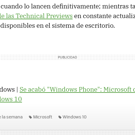
 cuando lo lancen definitivamente; mientras t
e las Technical Previews
en constante actuali
disponibles en el sistema de escritorio.
dows |
Se acabó "Windows Phone": Microsoft 
dows 10
 la semana
Microsoft
Windows 10