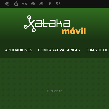
APLICACIONES
COMPARATIVA TARIFAS
GUÍAS DE C