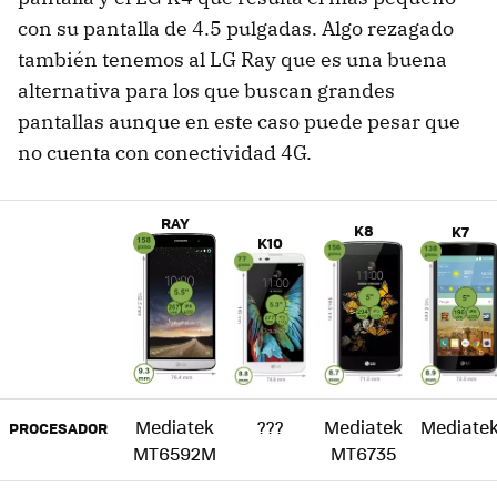
con su pantalla de 4.5 pulgadas. Algo rezagado
también tenemos al LG Ray que es una buena
alternativa para los que buscan grandes
pantallas aunque en este caso puede pesar que
no cuenta con conectividad 4G.
RAY
K8
K7
K10
Mediatek
???
Mediatek
Mediate
PROCESADOR
MT6592M
MT6735