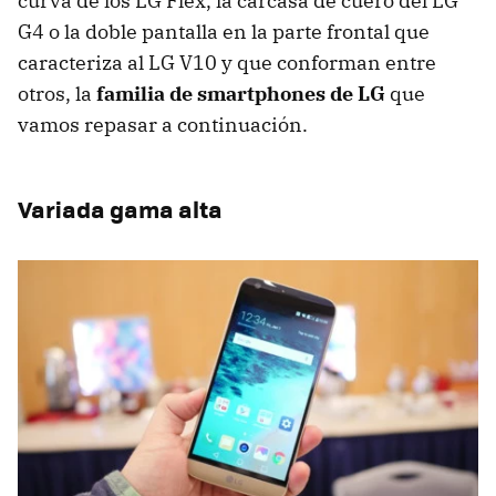
curva de los LG Flex, la carcasa de cuero del LG
G4 o la doble pantalla en la parte frontal que
caracteriza al LG V10 y que conforman entre
otros, la
familia de smartphones de LG
que
vamos repasar a continuación.
Variada gama alta