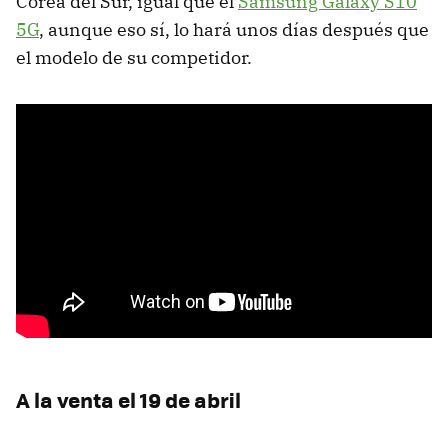
Corea del Sur, igual que el
Samsung Galaxy S10
5G
, aunque eso sí, lo hará unos días después que
el modelo de su competidor.
A la venta el 19 de abril