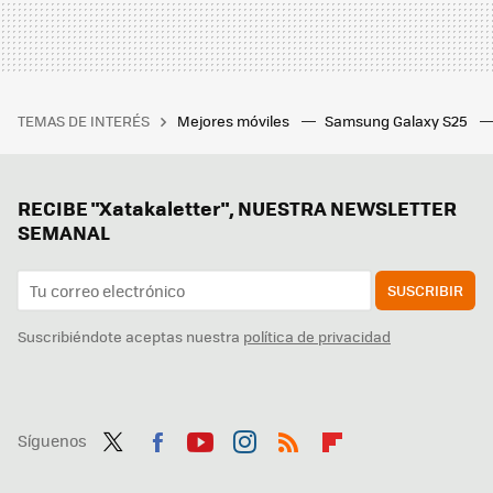
TEMAS DE INTERÉS
Mejores móviles
Samsung Galaxy S25
RECIBE "Xatakaletter", NUESTRA NEWSLETTER
SEMANAL
SUSCRIBIR
Suscribiéndote aceptas nuestra
política de privacidad
Síguenos
Twit
Fac
You
Inst
RSS
Flip