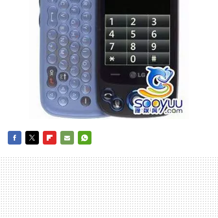
FACEBOOK
TWITTER
FLIPBOARD
E-
WHATSAPP
MAIL