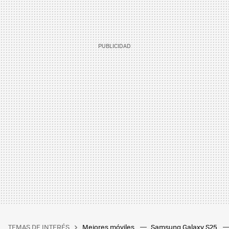
TEMAS DE INTERÉS
Mejores móviles
Samsung Galaxy S25