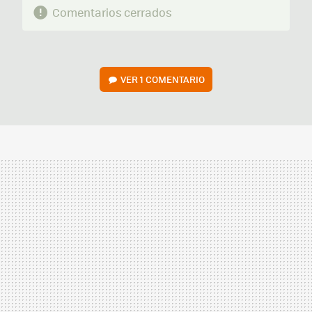
Comentarios cerrados
VER
1 COMENTARIO