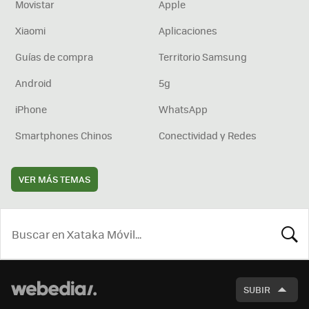
Movistar
Apple
Xiaomi
Aplicaciones
Guías de compra
Territorio Samsung
Android
5g
iPhone
WhatsApp
Smartphones Chinos
Conectividad y Redes
VER MÁS TEMAS
BUSCA
SUBIR