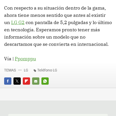
Con respecto a su situación dentro de la gama,
ahora tiene menos sentido que antes al existir
un
LG G2
con pantalla de 5,2 pulgadas y lo último
en tecnología. Esperamos pronto tener más
información sobre un modelo que no
descartamos que se convierta en internacional.
Vía |
Ppomppu
TEMAS
LG
Teléfono LG
FACEBOOK
TWITTER
FLIPBOARD
E-
WHATSAPP
MAIL