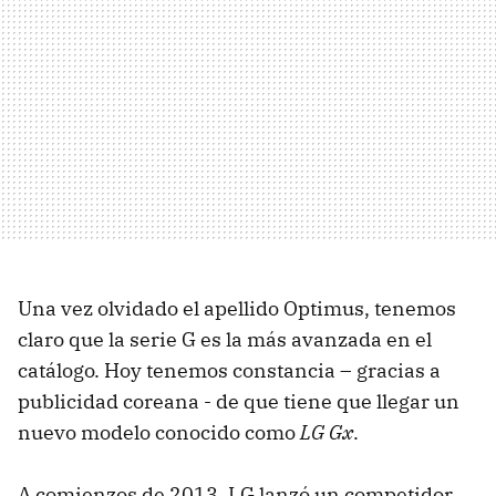
Una vez olvidado el apellido Optimus, tenemos
claro que la serie G es la más avanzada en el
catálogo. Hoy tenemos constancia – gracias a
publicidad coreana - de que tiene que llegar un
nuevo modelo conocido como
LG Gx
.
A comienzos de 2013, LG lanzó un competidor