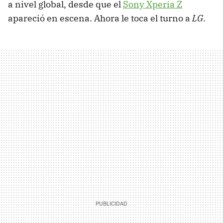
a nivel global, desde que el
Sony Xperia Z
apareció en escena. Ahora le toca el turno a
LG
.