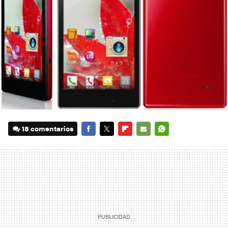
18 comentarios
FACEBOOK
TWITTER
FLIPBOARD
E-
WHATSAPP
MAIL