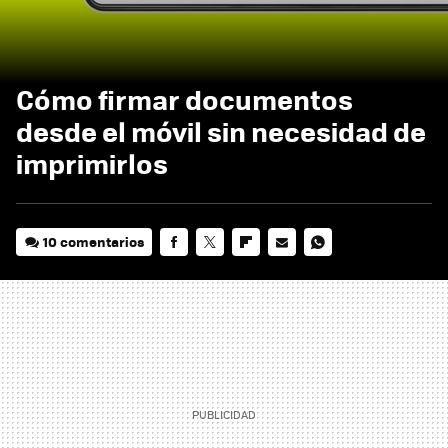
Cómo firmar documentos
desde el móvil sin necesidad de
imprimirlos
10 comentarios
FACEBOOK
TWITTER
FLIPBOARD
E-
WHATSAPP
MAIL