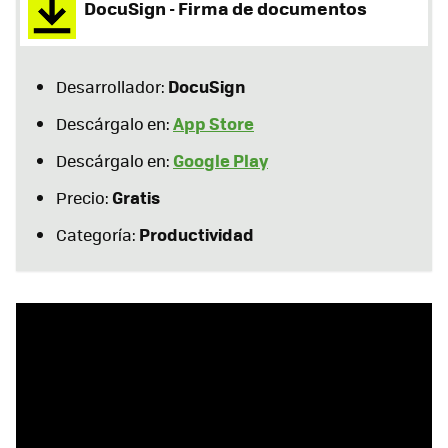
DocuSign - Firma de documentos
DocuSign
Desarrollador:
App Store
Descárgalo en:
Google Play
Descárgalo en:
Gratis
Precio:
Productividad
Categoría: