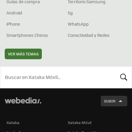
Guías de compra
Territorio Samsung
Android
5g
iPhone
WhatsApp
Smartphones Chinos
Conectividad y Redes
VER MÁS TEMAS
BUSCA
SUBIR
Xataka
Xataka Móvil