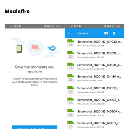
Mediafire