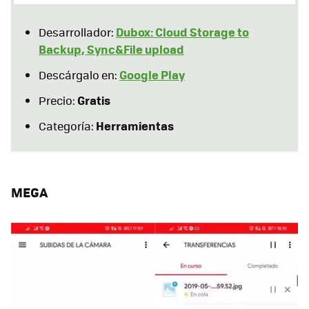
Dubox: Cloud Storage to
Desarrollador:
Backup, Sync&File upload
Google Play
Descárgalo en:
Gratis
Precio:
Herramientas
Categoría:
MEGA