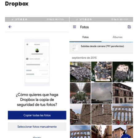
Dropbox