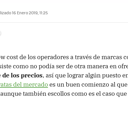
izado 16 Enero 2019, 11:25
low cost de los operadores a través de marcas 
iste como no podía ser de otra manera en ofr
 de los precios
, así que lograr algún puesto e
ratas del mercado
es un buen comienzo al que
, aunque también escollos como es el caso que