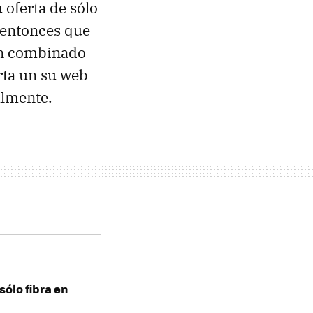
 oferta de sólo
 entonces que
 un combinado
rta un su web
almente.
sólo fibra en