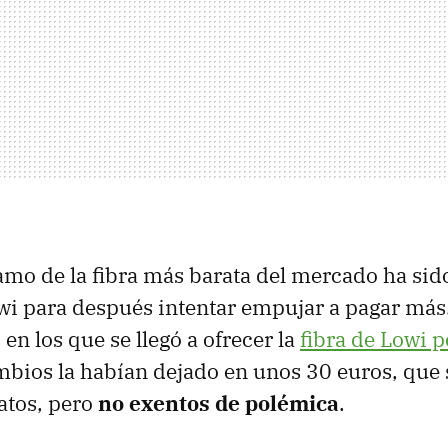
clamo de la fibra más barata del mercado ha sid
wi para después intentar empujar a pagar más
 en los que se llegó a ofrecer la
fibra de Lowi 
mbios la habían dejado en unos 30 euros, que
atos, pero
no exentos de polémica
.