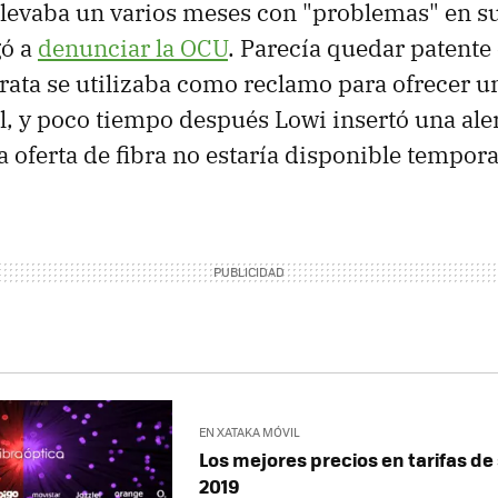
llevaba un varios meses con "problemas" en su
gó a
denunciar la OCU
. Parecía quedar patente
arata se utilizaba como reclamo para ofrecer
l, y poco tiempo después Lowi insertó una ale
a oferta de fibra no estaría disponible tempor
EN XATAKA MÓVIL
Los mejores precios en tarifas de 
2019