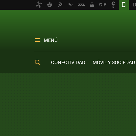
MENÚ
CONECTIVIDAD
MÓVIL Y SOCIEDAD
OFERTAS MÓVILES