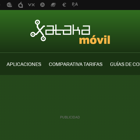
APLICACIONES
COMPARATIVA TARIFAS
GUÍAS DE C