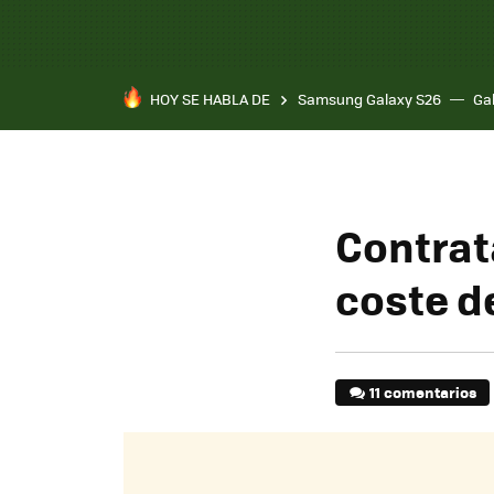
HOY SE HABLA DE
Samsung Galaxy S26
Ga
Contrat
coste de
11 comentarios