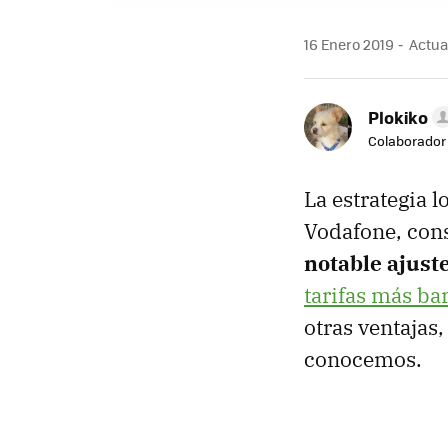
16 Enero 2019
Actual
Plokiko
Colaborador
La estrategia 
Vodafone, cons
notable ajuste
tarifas más ba
otras ventajas
conocemos.