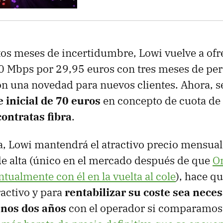
os meses de incertidumbre, Lowi vuelve a ofre
00 Mbps por 29,95 euros con tres meses de p
on una novedad para nuevos clientes. Ahora, 
 inicial de 70 euros
en concepto de cuota de 
contratas fibra
.
, Lowi mantendrá el atractivo precio mensual 
de alta (único en el mercado después de que
O
tualmente con él en la vuelta al cole
), hace qu
ractivo y para
rentabilizar su coste sea neces
nos dos años
con el operador si comparamos 