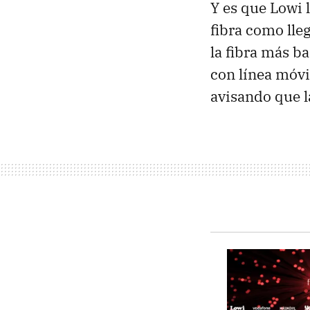
Y es que Lowi 
fibra como lle
la fibra más b
con línea móvi
avisando que l