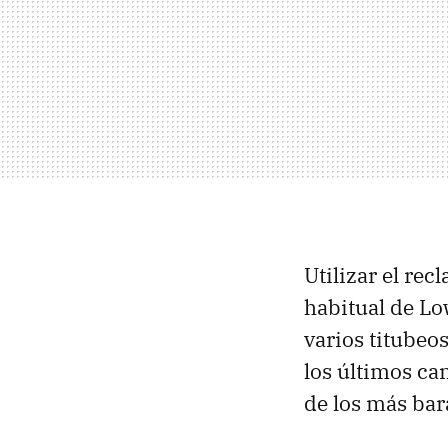
Utilizar el re
habitual de Lo
varios titubeos
los últimos ca
de los más bar