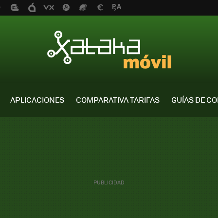
APLICACIONES
COMPARATIVA TARIFAS
GUÍAS DE C