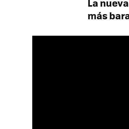
La nueva 
más bara