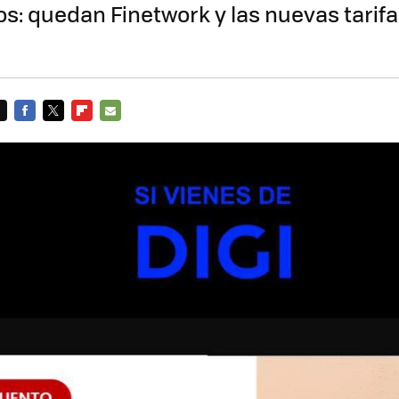
: quedan Finetwork y las nuevas tarifa
FACEBOOK
TWITTER
FLIPBOARD
E-
MAIL