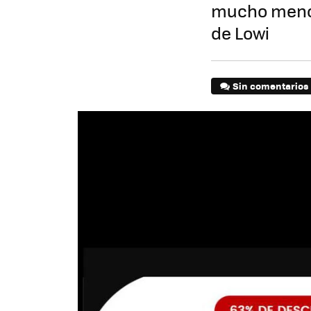
mucho menos
de Lowi
Sin comentarios