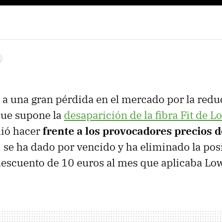
 a una gran pérdida en el mercado por la redu
ue supone la
desaparición de la fibra Fit de L
dió hacer
frente a los provocadores precios de
, se ha dado por vencido y ha eliminado la posi
descuento de 10 euros al mes que aplicaba Lowi