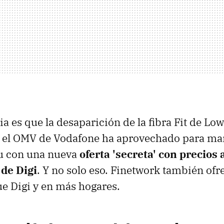
a es que la desaparición de la fibra Fit de Low
ue el OMV de Vodafone ha aprovechado para ma
u con una nueva
oferta 'secreta' con precios 
 de Digi
. Y no solo eso. Finetwork también ofr
e Digi y en más hogares.