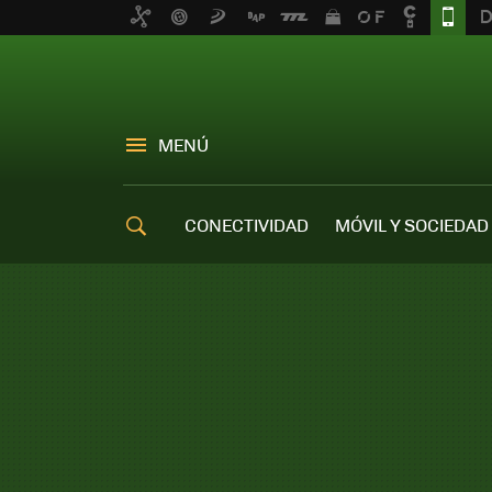
MENÚ
CONECTIVIDAD
MÓVIL Y SOCIEDAD
OFERTAS MÓVILES