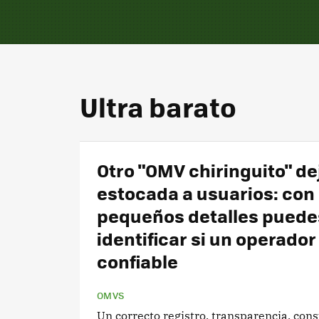
Ultra barato
Otro "OMV chiringuito" dej
estocada a usuarios: con
pequeños detalles puede
identificar si un operador
confiable
OMVS
Un correcto registro, transparencia, co