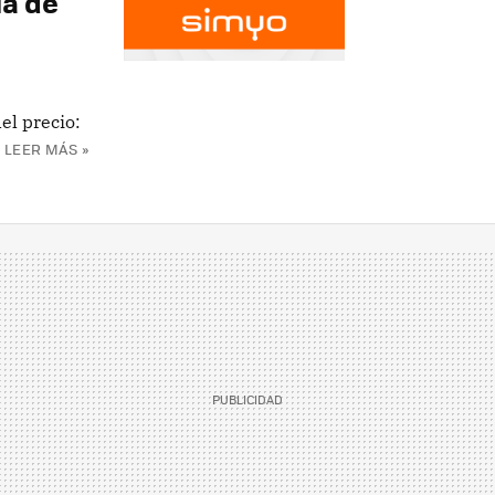
la de
el precio:
LEER MÁS »