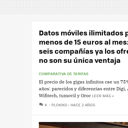
Datos móviles ilimitados 
menos de 15 euros al mes
seis compañías ya los ofr
no son su única ventaja
COMPARATIVA DE TARIFAS
El precio de los gigas infinitos cae un 7
años: parecidos y diferencias entre Digi, 
Wifitech, tumovil y Oroc
LEER MÁS »
COMENTARIOS
4
PLOKIKO
HACE 2 AÑOS