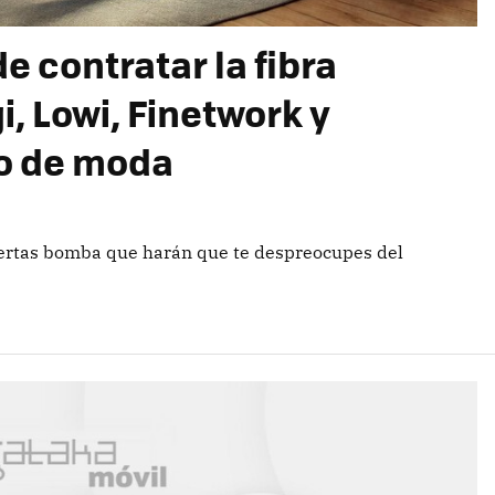
e contratar la fibra
i, Lowi, Finetwork y
to de moda
ofertas bomba que harán que te despreocupes del