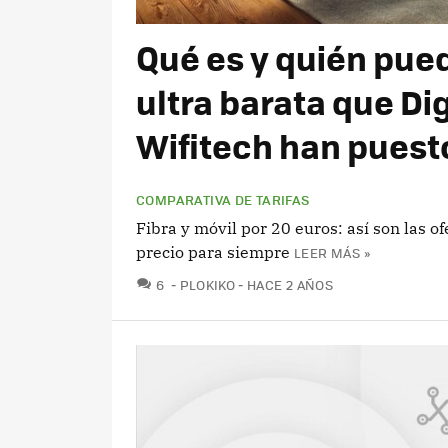
Qué es y quién pued
ultra barata que Dig
Wifitech han pues
COMPARATIVA DE TARIFAS
Fibra y móvil por 20 euros: así son las 
precio para siempre
LEER MÁS »
COMENTARIOS
6
PLOKIKO
HACE 2 AÑOS