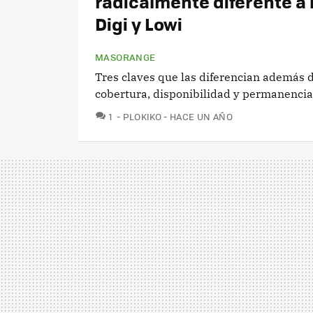
radicalmente diferente a 
Digi y Lowi
MASORANGE
Tres claves que las diferencian además d
cobertura, disponibilidad y permanencia
COMENTARIOS
1
PLOKIKO
HACE UN AÑO