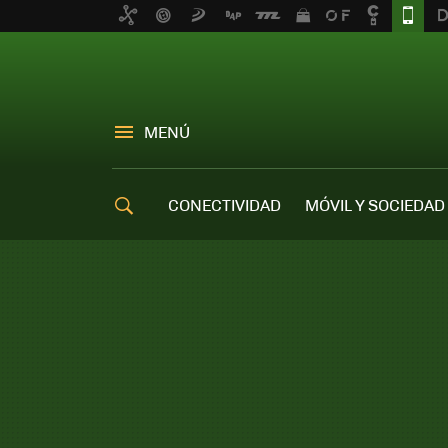
MENÚ
CONECTIVIDAD
MÓVIL Y SOCIEDAD
OFERTAS MÓVILES