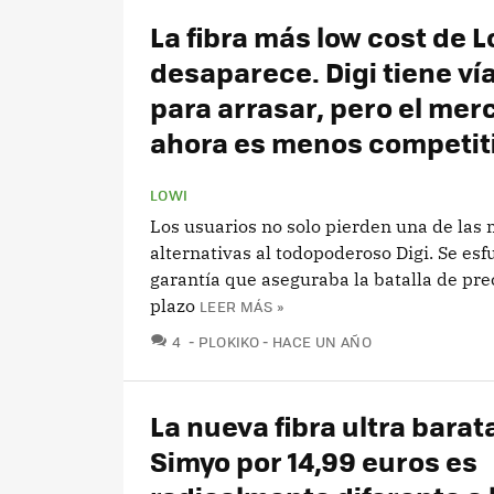
La fibra más low cost de L
desaparece. Digi tiene vía
para arrasar, pero el me
ahora es menos competit
LOWI
Los usuarios no solo pierden una de las
alternativas al todopoderoso Digi. Se esf
garantía que aseguraba la batalla de prec
plazo
LEER MÁS »
COMENTARIOS
4
PLOKIKO
HACE UN AÑO
La nueva fibra ultra barat
Simyo por 14,99 euros es