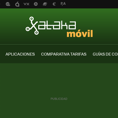
APLICACIONES
COMPARATIVA TARIFAS
GUÍAS DE C