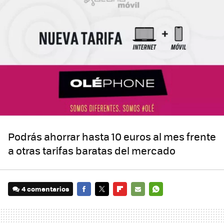
Podrás ahorrar hasta 10 euros al mes frente
a otras tarifas baratas del mercado
4 comentarios
FACEBOOK
TWITTER
FLIPBOARD
E-
WHATSAPP
MAIL