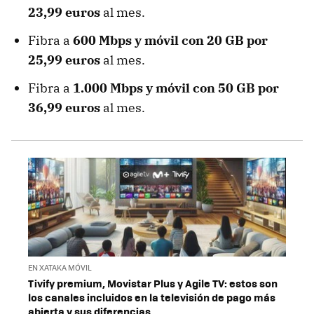
23,99 euros
al mes.
Fibra a
600 Mbps y móvil con 20 GB por
25,99 euros
al mes.
Fibra a
1.000 Mbps y móvil con 50 GB por
36,99 euros
al mes.
EN XATAKA MÓVIL
Tivify premium, Movistar Plus y Agile TV: estos son
los canales incluidos en la televisión de pago más
abierta y sus diferencias