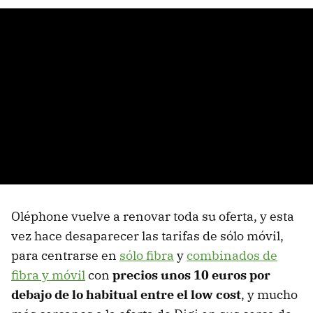
Oléphone vuelve a renovar toda su oferta, y esta
vez hace desaparecer las tarifas de sólo móvil,
para centrarse en
sólo fibra
y
combinados de
fibra y móvil
con
precios unos 10 euros por
debajo de lo habitual entre el low cost
, y mucho