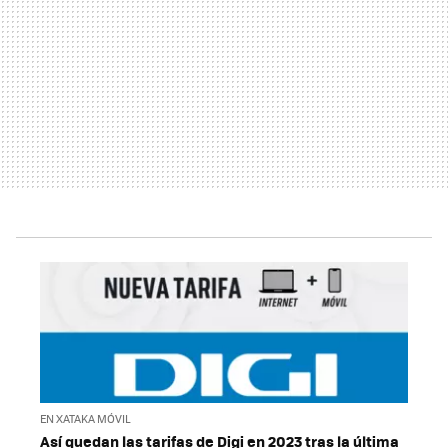
EN XATAKA MÓVIL
Así quedan las tarifas de Digi en 2023 tras la última