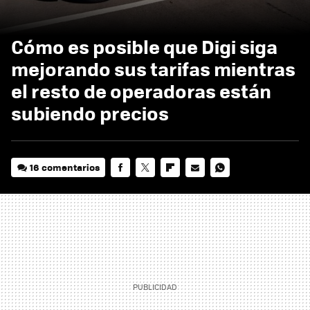
Cómo es posible que Digi siga
mejorando sus tarifas mientras
el resto de operadoras están
subiendo precios
16 comentarios
FACEBOOK
TWITTER
FLIPBOARD
E-
WHATSAPP
MAIL