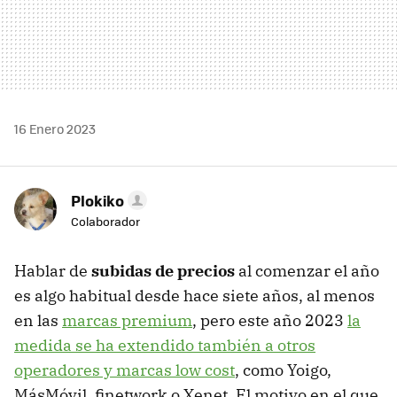
16 Enero 2023
Plokiko
Colaborador
Hablar de
subidas de precios
al comenzar el año
es algo habitual desde hace siete años, al menos
en las
marcas premium
, pero este año 2023
la
medida se ha extendido también a otros
operadores y marcas low cost
, como Yoigo,
MásMóvil, finetwork o Xenet. El motivo en el que