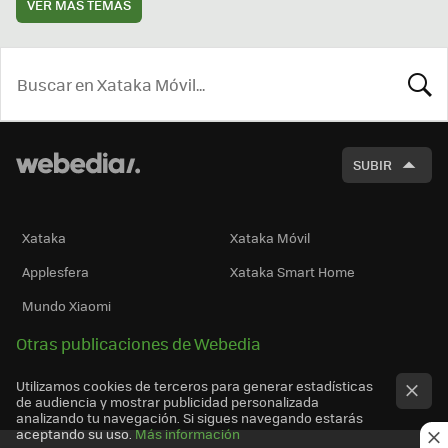
VER MÁS TEMAS
BUSCA
SUBIR
Xataka
Xataka Móvil
Applesfera
Xataka Smart Home
Mundo Xiaomi
Otras publicaciones de Webedia
Utilizamos cookies de terceros para generar estadísticas
de audiencia y mostrar publicidad personalizada
analizando tu navegación. Si sigues navegando estarás
aceptando su uso.
Más información