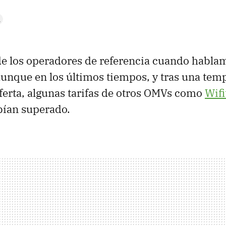
de los operadores de referencia cuando habla
unque en los últimos tiempos, y tras una tem
oferta, algunas tarifas de otros OMVs como
Wifi
bían superado.