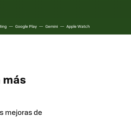
Ring
Google Play
Gemini
Apple Watch
n más
as mejoras de