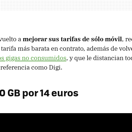
vuelto a
mejorar sus tarifas de sólo móvil
, r
a tarifa más barata en contrato, además de volv
os gigas no consumidos
, y que le distancian t
referencia como Digi.
0 GB por 14 euros