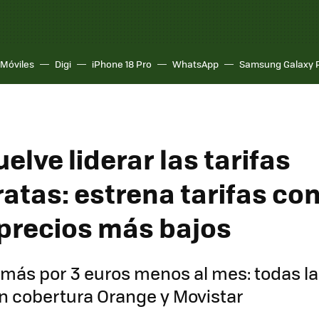
Móviles
Digi
iPhone 18 Pro
WhatsApp
Samsung Galaxy 
elve liderar las tarifas
ratas: estrena tarifas co
 precios más bajos
más por 3 euros menos al mes: todas l
n cobertura Orange y Movistar