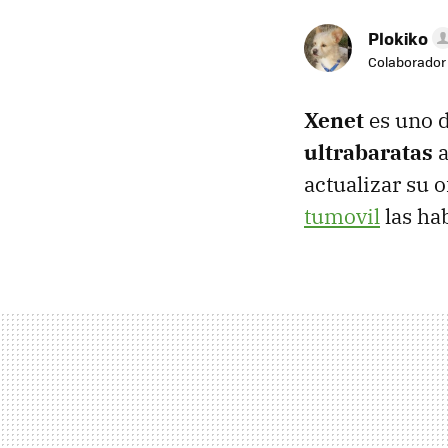
Plokiko
Colaborador
Xenet
es uno 
ultrabaratas
a
actualizar su 
tumovil
las ha