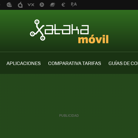
APLICACIONES
COMPARATIVA TARIFAS
GUÍAS DE C