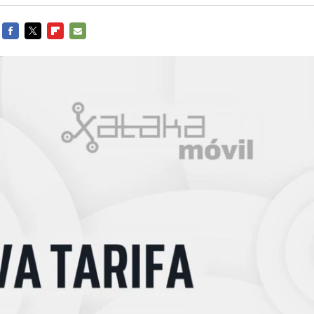
FACEBOOK
TWITTER
FLIPBOARD
E-
MAIL