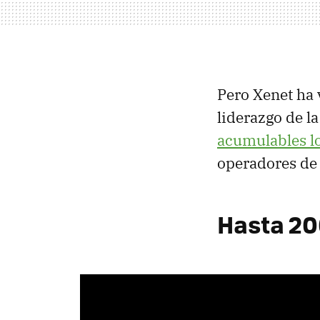
Pero Xenet ha 
liderazgo de l
acumulables l
operadores de 
Hasta 20