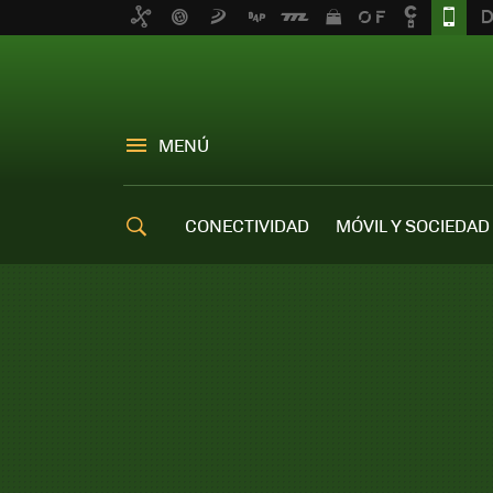
MENÚ
CONECTIVIDAD
MÓVIL Y SOCIEDAD
OFERTAS MÓVILES