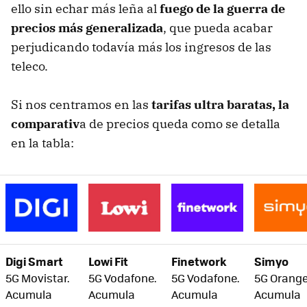
ello sin echar más leña al
fuego de la guerra de
precios más generalizada
, que pueda acabar
perjudicando todavía más los ingresos de las
teleco.
Si nos centramos en las
tarifas ultra baratas, la
comparativ
a de precios queda como se detalla
en la tabla:
Digi Smart
Lowi Fit
Finetwork
Simyo
5G Movistar.
5G Vodafone.
5G Vodafone.
5G Orange
Acumula
Acumula
Acumula
Acumula