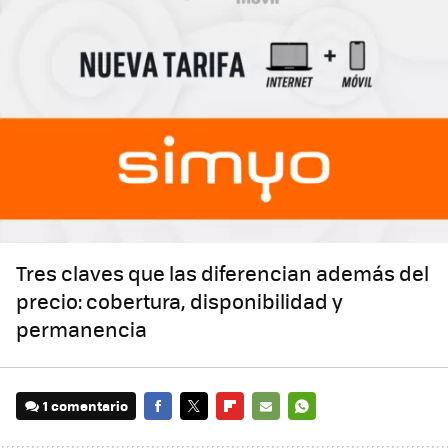
Tres claves que las diferencian además del
precio: cobertura, disponibilidad y
permanencia
1 comentario
FACEBOOK
TWITTER
FLIPBOARD
E-
WHATSAPP