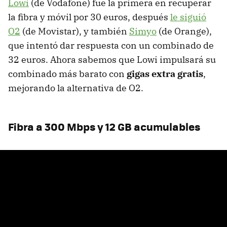
Lowi
(de Vodafone) fue la primera en recuperar
la fibra y móvil por 30 euros, después
le siguió
O2
(de Movistar), y también
Simyo
(de Orange),
que intentó dar respuesta con un combinado de
32 euros. Ahora sabemos que Lowi impulsará su
combinado más barato con
gigas extra gratis
,
mejorando la alternativa de O2.
Fibra a 300 Mbps y 12 GB acumulables