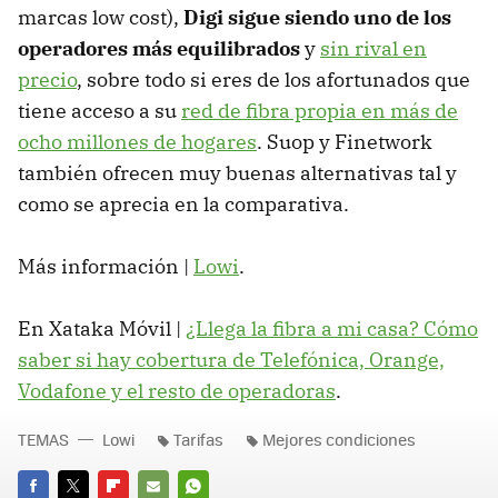
marcas low cost),
Digi sigue siendo uno de los
operadores más equilibrados
y
sin rival en
precio
, sobre todo si eres de los afortunados que
tiene acceso a su
red de fibra propia en más de
ocho millones de hogares
. Suop y Finetwork
también ofrecen muy buenas alternativas tal y
como se aprecia en la comparativa.
Más información |
Lowi
.
En Xataka Móvil |
¿Llega la fibra a mi casa? Cómo
saber si hay cobertura de Telefónica, Orange,
Vodafone y el resto de operadoras
.
TEMAS
Lowi
Tarifas
Mejores condiciones