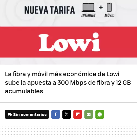
La fibra y móvil más económica de Lowi
sube la apuesta a 300 Mbps de fibra y 12 GB
acumulables
Sin comentarios
FACEBOOK
TWITTER
FLIPBOARD
E-
WHATSAPP
MAIL