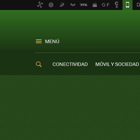
MENÚ
CONECTIVIDAD
MÓVIL Y SOCIEDAD
OFERTAS MÓVILES