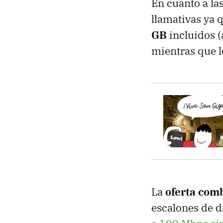
En cuanto a las
llamativas ya 
GB
incluidos (
mientras que l
La
oferta comb
escalones de 