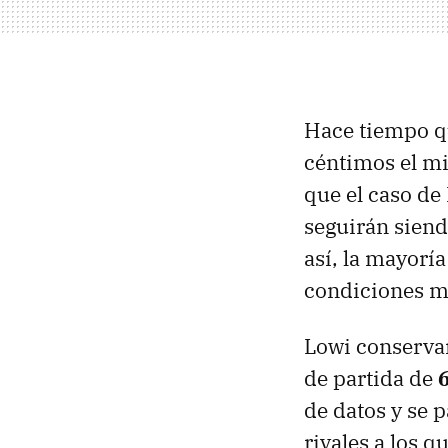
Hace tiempo qu
céntimos el mi
que el caso de
seguirán siend
así, la mayorí
condiciones m
Lowi conserva
de partida de
de datos y se 
rivales a los 