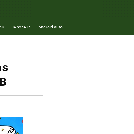
Air
iPhone 17
Android Auto
as
GB