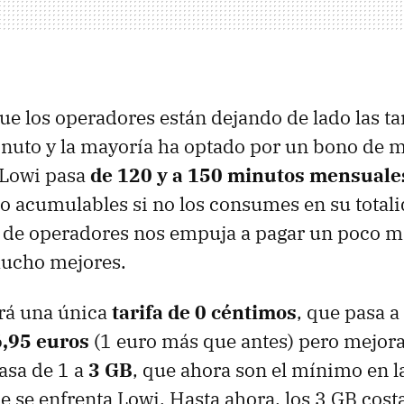
e los operadores están dejando de lado las tar
nuto y la mayoría ha optado por un bono de m
 Lowi pasa
de 120 y a 150 minutos mensuale
o acumulables si no los consumes en su total
a de operadores nos empuja a pagar un poco m
ucho mejores.
rá una única
tarifa de 0 céntimos
, que pasa a
6,95 euros
(1 euro más que antes) pero mejora
pasa de 1 a
3 GB
, que ahora son el mínimo en l
que se enfrenta Lowi. Hasta ahora, los 3 GB cos