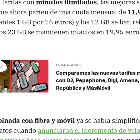
 tarifas con
minutos ilimitados
, las mejoras
que ahora parten de una cuota mensual de
11,
antes 1 GB por 16 euros) y los 12 GB se han r
os 23 GB se mantienen intactos en 19,95 euro
EN XATAKA MÓVIL
Comparamos las nuevas tarifas m
con O2, Pepephone, Digi, Amena,
República y MásMóvil
inada con fibra y móvil
ya se había simplific
datos cuando
anunciaron el incremento de velo