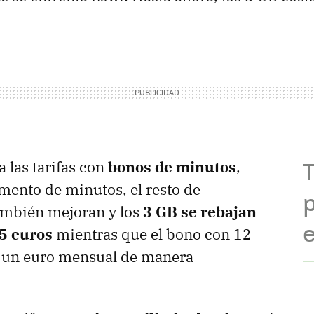
T
a las tarifas con
bonos de minutos
,
ento de minutos, el resto de
p
ambién mejoran y los
3 GB se rebajan
95 euros
mientras que el bono con 12
á un euro mensual de manera