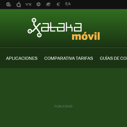
APLICACIONES
COMPARATIVA TARIFAS
GUÍAS DE C