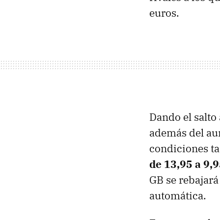
euros.
Dando el salto 
además del aum
condiciones t
de 13,95 a 9,
GB se rebajar
automática.