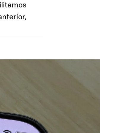
ilitamos
nterior,