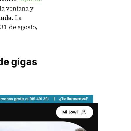
 la ventana y
tada
. La
31 de agosto,
de gigas