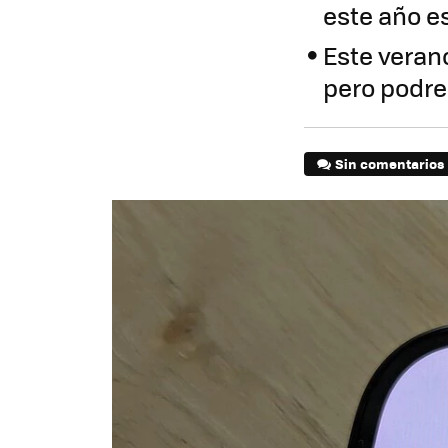
este año e
Este veran
pero podr
Sin comentarios