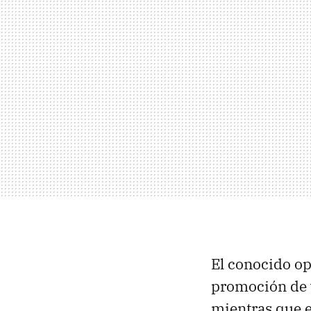
El conocido op
promoción de 
mientras que e