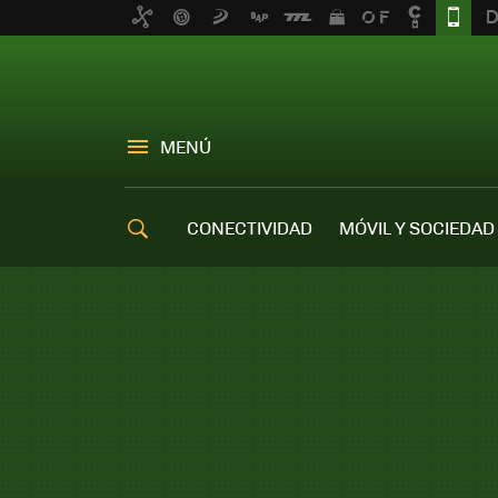
MENÚ
CONECTIVIDAD
MÓVIL Y SOCIEDAD
OFERTAS MÓVILES