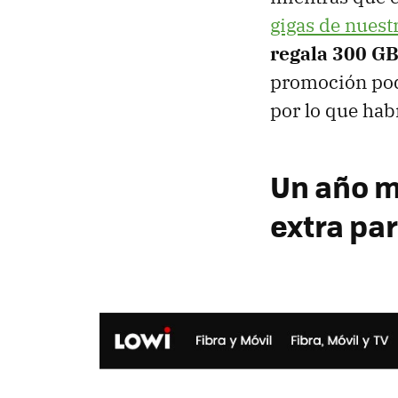
gigas de nuestr
regala 300 GB
promoción podr
por lo que hab
Un año m
extra par