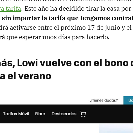
a tarifa
. Este año ha decidido tirar la casa por
 sin importar la tarifa que tengamos contra
á activarse entre el próximo 17 de junio y el 
rá que esperar unos días para hacerlo.
ás, Lowi vuelve con el bono 
a el verano