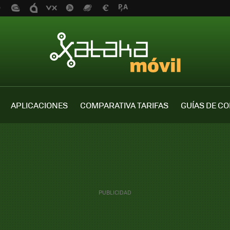
APLICACIONES
COMPARATIVA TARIFAS
GUÍAS DE C