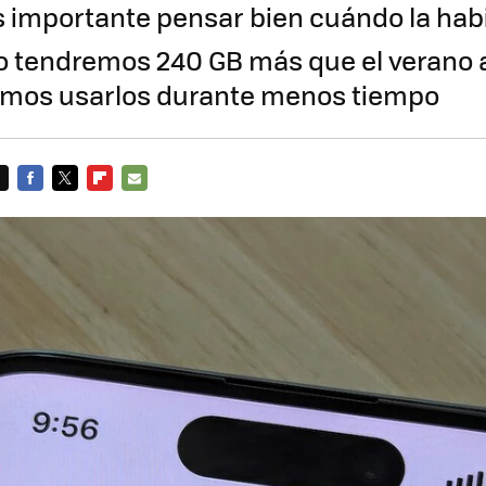
s importante pensar bien cuándo la hab
o tendremos 240 GB más que el verano a
emos usarlos durante menos tiempo
FACEBOOK
TWITTER
FLIPBOARD
E-
MAIL