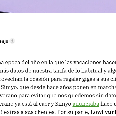
enjo
na época del año en la que las vacaciones hac
 datos de nuestra tarifa de lo habitual y al
ovechan la ocasión para regalar gigas a sus cli
o Simyo, que desde hace años ponen en march
erano para evitar que nos quedemos sin datos
rano ya está al caer y Simyo
anunciaba
hace u
 extras a sus clientes. Por su parte,
Lowi vue