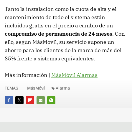
Tanto la instalación como la cuota de alta y el
mantenimiento de todo el sistema están
incluidos gratis en el precio a cambio de un
compromiso de permanencia de 24 meses
. Con
ello, según MásMóvil, su servicio supone un
ahorro para los clientes de la marca de más del
35% frente a sistemas equivalentes.
Más información |
MásMóvil Alarmas
TEMAS
MásMóvil
Alarma
FACEBOOK
TWITTER
FLIPBOARD
E-
WHATSAPP
MAIL