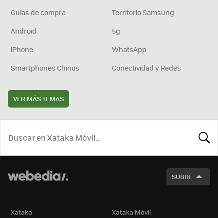
Guías de compra
Territorio Samsung
Android
5g
iPhone
WhatsApp
Smartphones Chinos
Conectividad y Redes
VER MÁS TEMAS
BUSCA
SUBIR
Xataka
Xataka Móvil