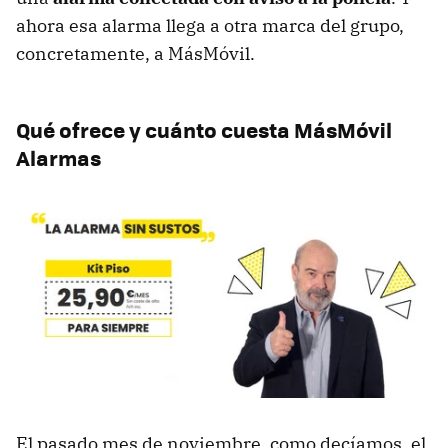
ahora esa alarma llega a otra marca del grupo,
concretamente, a MásMóvil.
Qué ofrece y cuánto cuesta MásMóvil
Alarmas
El pasado mes de noviembre, como decíamos, el