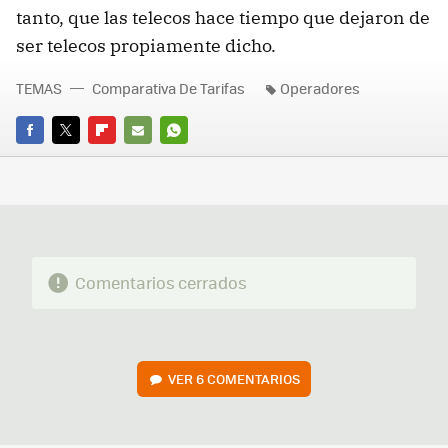
tanto, que las telecos hace tiempo que dejaron de
ser telecos propiamente dicho.
TEMAS
Comparativa De Tarifas
Operadores
FACEBOOK
TWITTER
FLIPBOARD
E-
WHATSAPP
MAIL
Comentarios cerrados
VER
6 COMENTARIOS