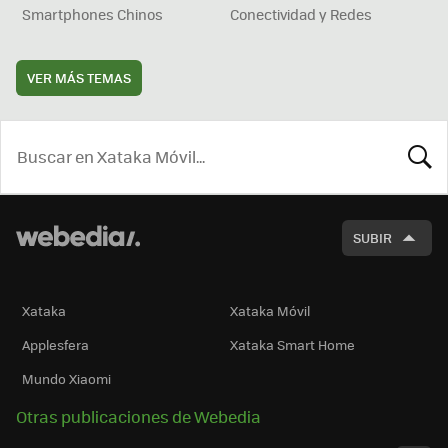
Smartphones Chinos
Conectividad y Redes
VER MÁS TEMAS
BUSCA
SUBIR
Xataka
Xataka Móvil
Applesfera
Xataka Smart Home
Mundo Xiaomi
Otras publicaciones de Webedia