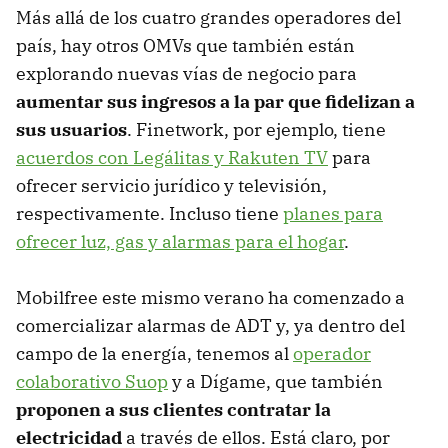
Más allá de los cuatro grandes operadores del
país, hay otros OMVs que también están
explorando nuevas vías de negocio para
aumentar sus ingresos a la par que fidelizan a
sus usuarios
. Finetwork, por ejemplo, tiene
acuerdos con Legálitas y Rakuten TV
para
ofrecer servicio jurídico y televisión,
respectivamente. Incluso tiene
planes para
ofrecer luz, gas y alarmas para el hogar
.
Mobilfree este mismo verano ha comenzado a
comercializar alarmas de ADT y, ya dentro del
campo de la energía, tenemos al
operador
colaborativo Suop
y a Dígame, que también
proponen a sus clientes contratar la
electricidad
a través de ellos. Está claro, por