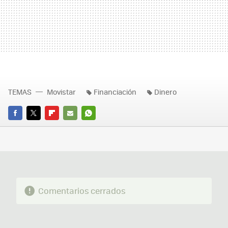
TEMAS
Movistar
Financiación
Dinero
FACEBOOK
TWITTER
FLIPBOARD
E-
WHATSAPP
MAIL
Comentarios cerrados