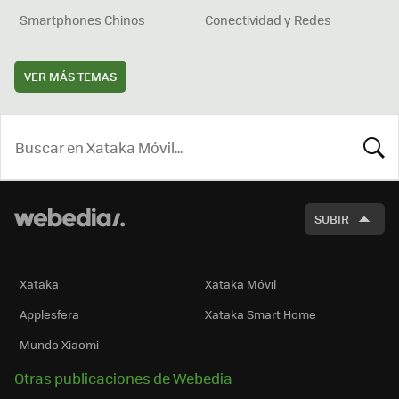
Smartphones Chinos
Conectividad y Redes
VER MÁS TEMAS
BUSCA
SUBIR
Xataka
Xataka Móvil
Applesfera
Xataka Smart Home
Mundo Xiaomi
Otras publicaciones de Webedia