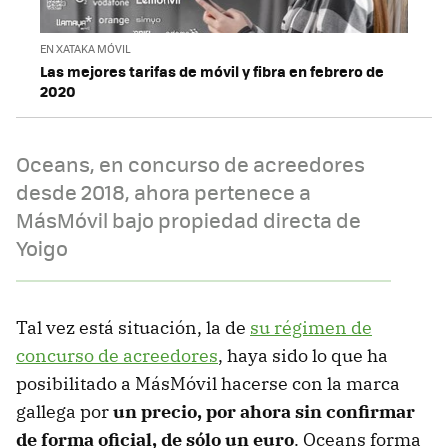
EN XATAKA MÓVIL
Las mejores tarifas de móvil y fibra en febrero de
2020
Oceans, en concurso de acreedores
desde 2018, ahora pertenece a
MásMóvil bajo propiedad directa de
Yoigo
Tal vez está situación, la de
su régimen de
concurso de acreedores
, haya sido lo que ha
posibilitado a MásMóvil hacerse con la marca
gallega por
un precio, por ahora sin confirmar
de forma oficial, de sólo un euro
. Oceans forma