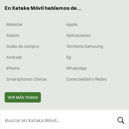
ok
e
am
rd
En Xataka Móvil hablamos de...
Movistar
Apple
Xiaomi
Aplicaciones
Guías de compra
Territorio Samsung
Android
5g
iPhone
WhatsApp
Smartphones Chinos
Conectividad y Redes
VER MÁS TEMAS