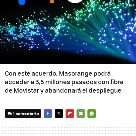
Con este acuerdo, Masorange podrá
acceder a 3,5 millones pasados con fibra
de Movistar y abandonará el despliegue
1 comentario
FACEBOOK
TWITTER
FLIPBOARD
E-
WHATSAPP
MAIL