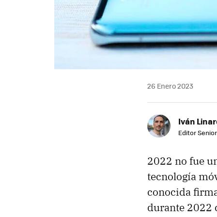
26 Enero 2023
Iván Lina
Editor Senior
2022 no fue un
tecnología móv
conocida firma
durante 2022 