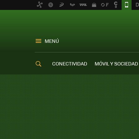
MENÚ
CONECTIVIDAD
MÓVIL Y SOCIEDAD
OFERTAS MÓVILES