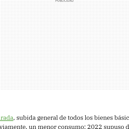
arada
, subida general de todos los bienes bási
viamente, un menor consumo: 2022 supuso dej