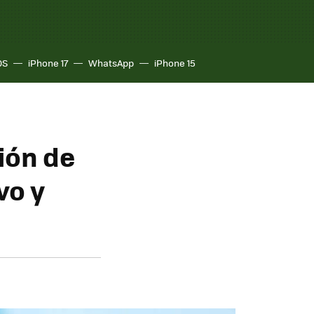
OS
iPhone 17
WhatsApp
iPhone 15
ión de
vo y