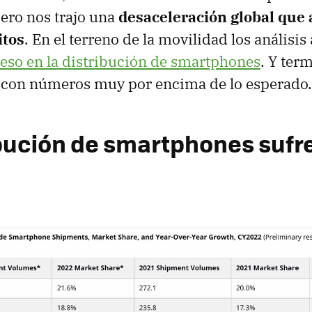
ero nos trajo una
desaceleración global que 
itos
. En el terreno de la movilidad los análisi
ceso en la distribución de smartphones
. Y ter
con números muy por encima de lo esperado.
ibución de smartphones sufr