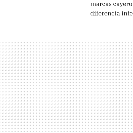
marcas cayeron
diferencia int