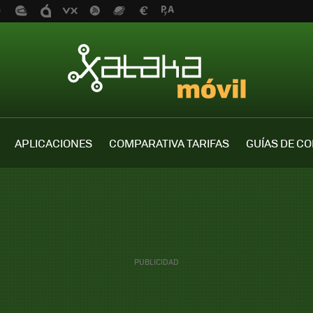
APLICACIONES
COMPARATIVA TARIFAS
GUÍAS DE C