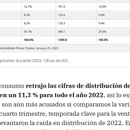
tphones durante 2022. Cifras de IDC
l consumo
retrajo las cifras de distribución d
n un 11,3 % para todo el año 2022
, así lo e
 son aún más acusados si comparamos la vari
cuarto trimestre, temporada clave para la vent
evantaron la caída en distribución de 2022. E