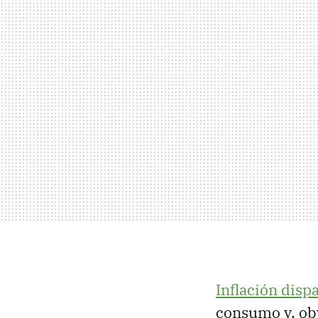
Inflación disp
consumo y, ob