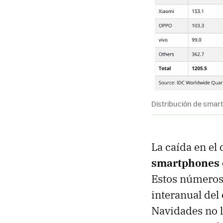
Distribución de smar
La caída en e
smartphones e
Estos números
interanual del 
Navidades no l