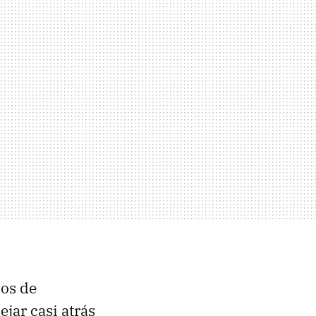
cos de
ar casi atrás