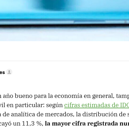
res
 año bueno para la economía en general, tamp
il en particular: según
cifras estimadas de ID
 de analítica de mercados, la distribución d
cayó un 11,3 %,
la mayor cifra registrada n