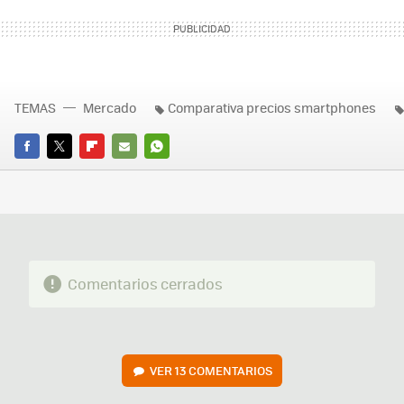
TEMAS
Mercado
Comparativa precios smartphones
FACEBOOK
TWITTER
FLIPBOARD
E-
WHATSAPP
MAIL
Comentarios cerrados
VER
13 COMENTARIOS