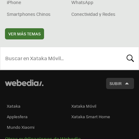
iPhone
WhatsApp
Smartphones Chinos
Conectividad y Redes
VER MÁS TEMAS
BUSCA
SUBIR
Xataka
Xataka Móvil
Applesfera
Xataka Smart Home
Mundo Xiaomi
Otras publicaciones de Webedia