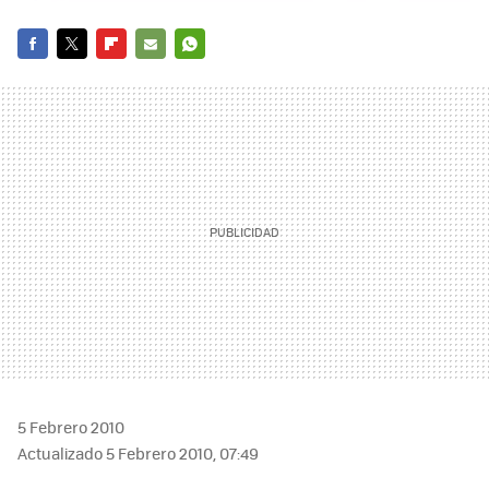
FACEBOOK
TWITTER
FLIPBOARD
E-
WHATSAPP
MAIL
5 Febrero 2010
Actualizado 5 Febrero 2010, 07:49