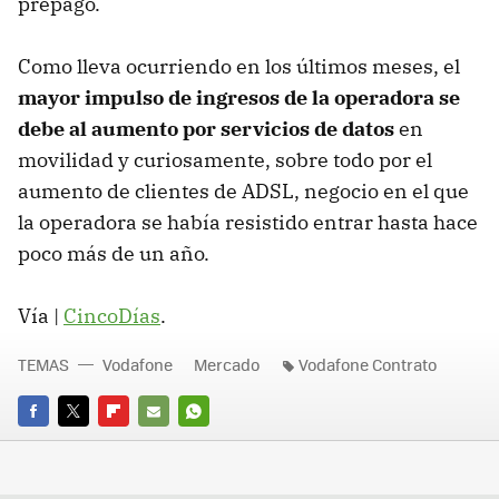
prepago.
Como lleva ocurriendo en los últimos meses, el
mayor impulso de ingresos de la operadora se
debe al aumento por servicios de datos
en
movilidad y curiosamente, sobre todo por el
aumento de clientes de ADSL, negocio en el que
la operadora se había resistido entrar hasta hace
poco más de un año.
Vía |
CincoDías
.
TEMAS
Vodafone
Mercado
Vodafone Contrato
FACEBOOK
TWITTER
FLIPBOARD
E-
WHATSAPP
MAIL