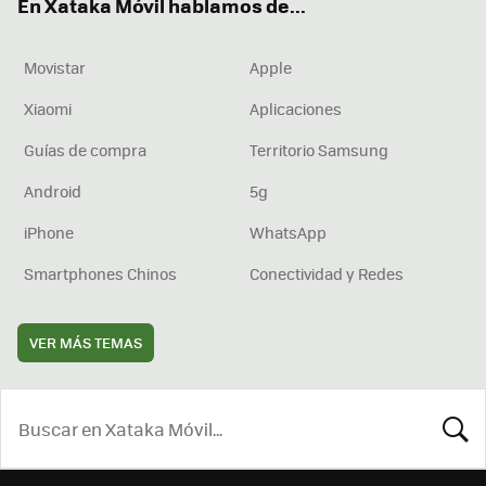
En Xataka Móvil hablamos de...
Movistar
Apple
Xiaomi
Aplicaciones
Guías de compra
Territorio Samsung
Android
5g
iPhone
WhatsApp
Smartphones Chinos
Conectividad y Redes
VER MÁS TEMAS
BUSCA