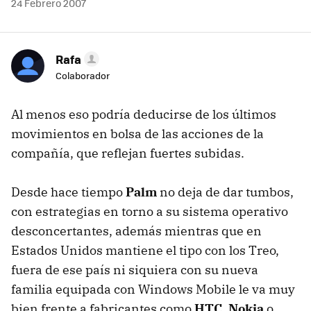
24 Febrero 2007
Rafa
Colaborador
Al menos eso podría deducirse de los últimos
movimientos en bolsa de las acciones de la
compañía, que reflejan fuertes subidas.
Desde hace tiempo
Palm
no deja de dar tumbos,
con estrategias en torno a su sistema operativo
desconcertantes, además mientras que en
Estados Unidos mantiene el tipo con los Treo,
fuera de ese país ni siquiera con su nueva
familia equipada con Windows Mobile le va muy
bien frente a fabricantes como
HTC
,
Nokia
o