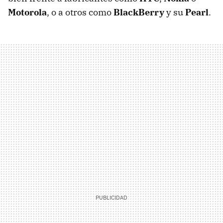
Motorola
, o a otros como
BlackBerry
y su
Pearl
.