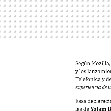
Según Mozilla,
y los lanzamie
Telefónica y 
experiencia de u
Esas declarac
las de
Yotam 