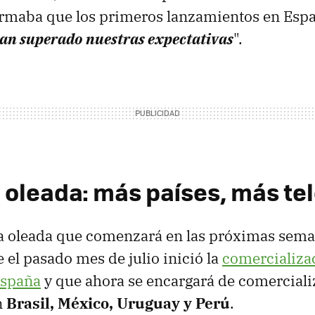
firmaba que los primeros lanzamientos en Esp
an superado nuestras expectativas
".
oleada: más países, más te
a oleada que comenzará en las próximas sem
 el pasado mes de julio inició la
comercializac
España
y que ahora se encargará de comercializ
n
Brasil, México, Uruguay y Perú
.