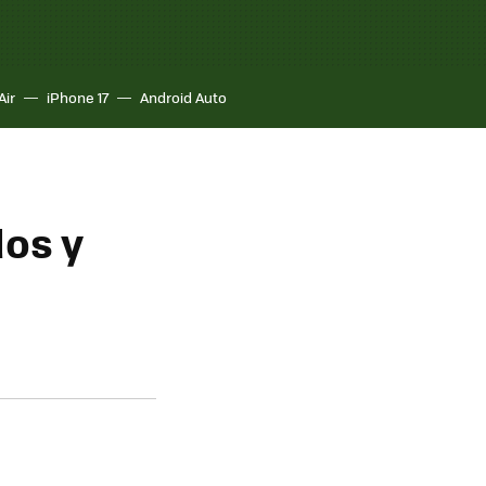
Air
iPhone 17
Android Auto
dos y