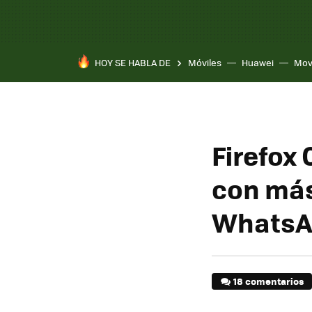
HOY SE HABLA DE
Móviles
Huawei
Mov
Firefox
con más
WhatsA
18 comentarios