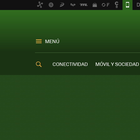
MENÚ
CONECTIVIDAD
MÓVIL Y SOCIEDAD
OFERTAS MÓVILES