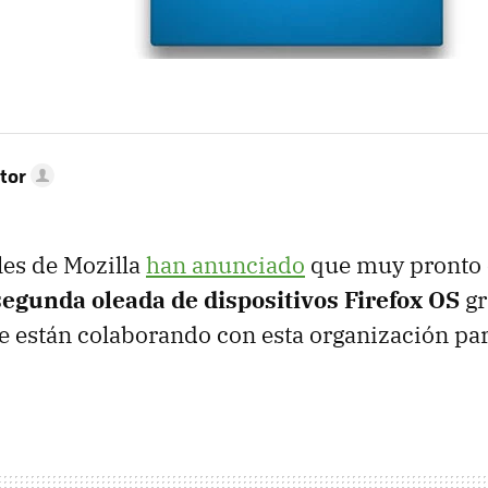
tor
les de Mozilla
han anunciado
que muy pronto
segunda oleada de dispositivos Firefox OS
gr
 están colaborando con esta organización par