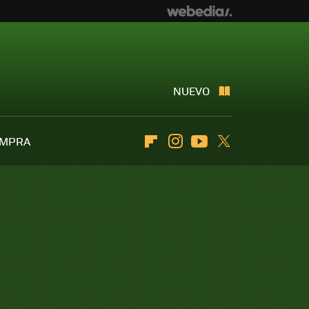
NUEVO
OMPRA
Flipboard
Instagram
Youtube
Twitter