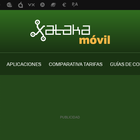
APLICACIONES
COMPARATIVA TARIFAS
GUÍAS DE C