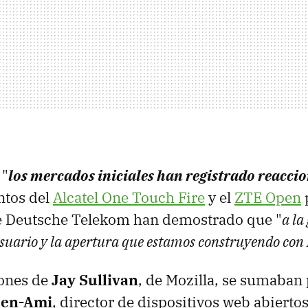
 "
los mercados iniciales han registrado reaccio
ntos del
Alcatel One Touch Fire
y el
ZTE Open
de Deutsche Telekom han demostrado que "
a la
suario y la apertura que estamos construyendo con
iones de
Jay Sullivan
, de Mozilla, se sumaban
Ben-Ami
, director de dispositivos web abierto